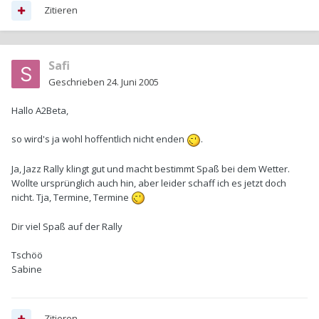
Zitieren
Safi
Geschrieben
24. Juni 2005
Hallo A2Beta,
so wird's ja wohl hoffentlich nicht enden
.
Ja, Jazz Rally klingt gut und macht bestimmt Spaß bei dem Wetter.
Wollte ursprünglich auch hin, aber leider schaff ich es jetzt doch
nicht. Tja, Termine, Termine
Dir viel Spaß auf der Rally
Tschöö
Sabine
Zitieren