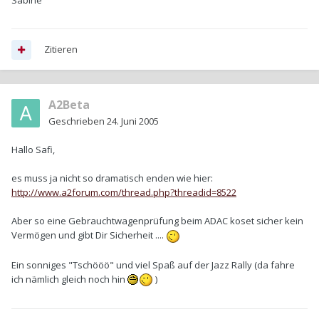
Sabine
Zitieren
A2Beta
Geschrieben
24. Juni 2005
Hallo Safi,
es muss ja nicht so dramatisch enden wie hier:
http://www.a2forum.com/thread.php?threadid=8522
Aber so eine Gebrauchtwagenprüfung beim ADAC koset sicher kein
Vermögen und gibt Dir Sicherheit ....
Ein sonniges "Tschööö" und viel Spaß auf der Jazz Rally (da fahre
ich nämlich gleich noch hin
)