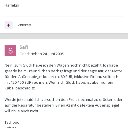
Harlekin
Zitieren
Safi
Geschrieben
24. Juni 2005
Nein, zum Glück habe ich den Wagen noch nicht bezahlt. Ich habe
gerade beim Freundlichen nachgefragt und der sagte mir, der Motor
für den Außenspiegel kostet ca. 60 EUR, inklusive Einbau sollte ich
mit 120-150 EUR rechnen. Wenn ich Glück habe, ist aber nur ein
Kabel beschädigt.
Werde jetzt natürlich versuchen den Preis nochmal zu drücken oder
auf der Reparatur bestehen. Einen A2 mit defektem Außenspiegel
will ich ja auch nicht.
Tschööö