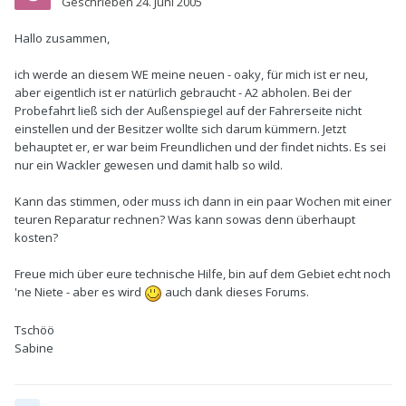
Geschrieben
24. Juni 2005
Hallo zusammen,
ich werde an diesem WE meine neuen - oaky, für mich ist er neu,
aber eigentlich ist er natürlich gebraucht - A2 abholen. Bei der
Probefahrt ließ sich der Außenspiegel auf der Fahrerseite nicht
einstellen und der Besitzer wollte sich darum kümmern. Jetzt
behauptet er, er war beim Freundlichen und der findet nichts. Es sei
nur ein Wackler gewesen und damit halb so wild.
Kann das stimmen, oder muss ich dann in ein paar Wochen mit einer
teuren Reparatur rechnen? Was kann sowas denn überhaupt
kosten?
Freue mich über eure technische Hilfe, bin auf dem Gebiet echt noch
'ne Niete - aber es wird
auch dank dieses Forums.
Tschöö
Sabine