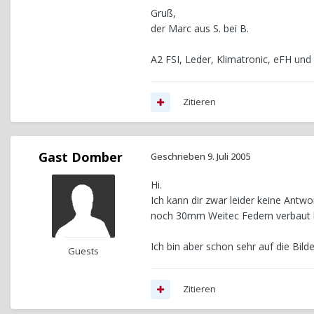
Gruß,
der Marc aus S. bei B.
A2 FSI, Leder, Klimatronic, eFH und 
Zitieren
Gast Domber
Geschrieben
9. Juli 2005
Hi.
Ich kann dir zwar leider keine Antw
noch 30mm Weitec Federn verbaut ha
Ich bin aber schon sehr auf die Bild
Guests
Zitieren