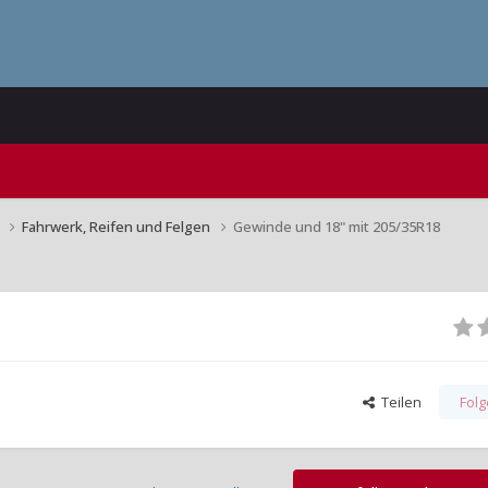
n
Fahrwerk, Reifen und Felgen
Gewinde und 18" mit 205/35R18
Teilen
Fol