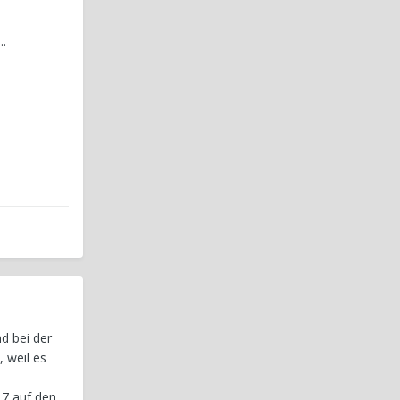
..
d bei der
 weil es
17 auf den