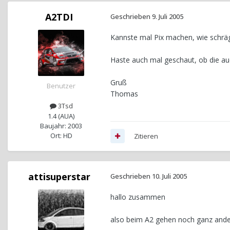
A2TDI
Geschrieben
9. Juli 2005
Kannste mal Pix machen, wie schräg
Haste auch mal geschaut, ob die a
Gruß
Benutzer
Thomas
3Tsd
1.4 (AUA)
Baujahr: 2003
Ort: HD
Zitieren
attisuperstar
Geschrieben
10. Juli 2005
hallo zusammen
also beim A2 gehen noch ganz ande