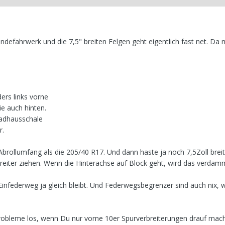
defahrwerk und die 7,5" breiten Felgen geht eigentlich fast net. Da
ers links vorne
e auch hinten.
Radhausschale
r.
rollumfang als die 205/40 R17. Und dann haste ja noch 7,5Zoll breit
reiter ziehen. Wenn die Hinterachse auf Block geht, wird das verdam
 Einfederweg ja gleich bleibt. Und Federwegsbegrenzer sind auch nix, 
Probleme los, wenn Du nur vorne 10er Spurverbreiterungen drauf mac