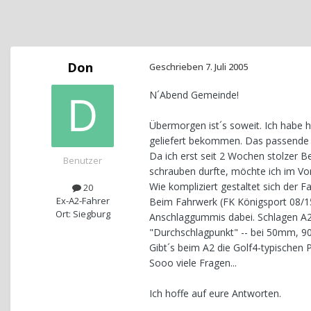
Don
Geschrieben
7. Juli 2005
N´Abend Gemeinde!
Übermorgen ist´s soweit. Ich habe 
geliefert bekommen. Das passende 
Da ich erst seit 2 Wochen stolzer B
Benutzer
schrauben durfte, möchte ich im Vor
Wie kompliziert gestaltet sich der
20
Ex-A2-Fahrer
Beim Fahrwerk (FK Königsport 08/15
Ort: Siegburg
Anschlaggummis dabei. Schlagen A2-
"Durchschlagpunkt" -- bei 50mm, 
Gibt´s beim A2 die Golf4-typischen 
Sooo viele Fragen...
Ich hoffe auf eure Antworten.