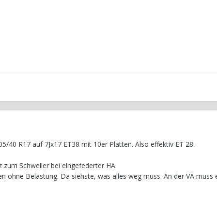
05/40 R17 auf 7Jx17 ET38 mit 10er Platten. Also effektiv ET 28.
 zum Schweller bei eingefederter HA.
oben ohne Belastung. Da siehste, was alles weg muss. An der VA muss 