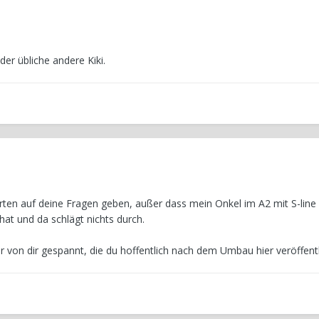
der übliche andere Kiki.
orten auf deine Fragen geben, außer dass mein Onkel im A2 mit S-lin
t und da schlägt nichts durch.
er von dir gespannt, die du hoffentlich nach dem Umbau hier veröffentl