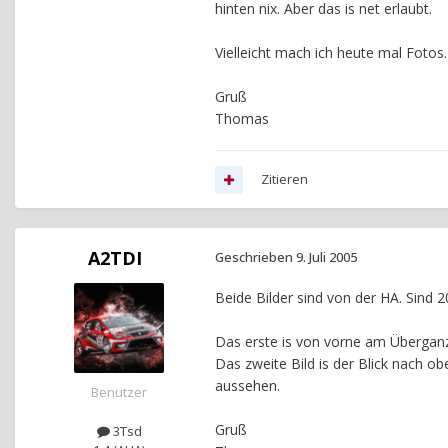
hinten nix. Aber das is net erlaubt.
Vielleicht mach ich heute mal Fotos.
Gruß
Thomas
Zitieren
A2TDI
Geschrieben
9. Juli 2005
Beide Bilder sind von der HA. Sind 2
Das erste is von vorne am Überganz
Das zweite Bild is der Blick nach 
aussehen.
Benutzer
Gruß
3Tsd