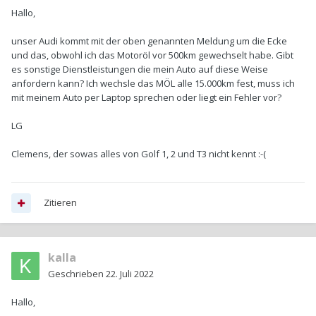
Hallo,
unser Audi kommt mit der oben genannten Meldung um die Ecke
und das, obwohl ich das Motoröl vor 500km gewechselt habe. Gibt
es sonstige Dienstleistungen die mein Auto auf diese Weise
anfordern kann? Ich wechsle das MÖL alle 15.000km fest, muss ich
mit meinem Auto per Laptop sprechen oder liegt ein Fehler vor?
LG
Clemens, der sowas alles von Golf 1, 2 und T3 nicht kennt
:-(
Zitieren
kalla
Geschrieben
22. Juli 2022
Hallo,