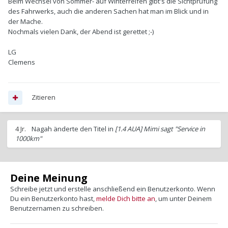
Beim Wechsel von Sommer- auf Winterreifen gibt's die Sichtprüfung
des Fahrwerks, auch die anderen Sachen hat man im Blick und in
der Mache.
Nochmals vielen Dank, der Abend ist gerettet ;-)
LG
Clemens
Zitieren
4 Jr.
Nagah
änderte den Titel in
[1.4 AUA] Mimi sagt "Service in
1000km"
Deine Meinung
Schreibe jetzt und erstelle anschließend ein Benutzerkonto. Wenn
Du ein Benutzerkonto hast,
melde Dich bitte an
, um unter Deinem
Benutzernamen zu schreiben.