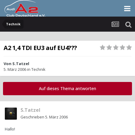
Technik
A2 1,4 TDI EU3 auf EU4???
Von
S.Tatzel
5. März 2006
in
Technik
Auf dieses Thema antworten
S.Tatzel
Geschrieben
5. März 2006
Hallo!