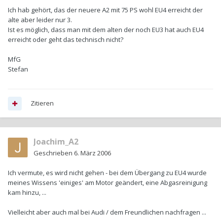
Ich hab gehört, das der neuere A2 mit 75 PS wohl EU4 erreicht der
alte aber leider nur 3.
Ist es möglich, dass man mit dem alten der noch EU3 hat auch EU4
erreicht oder geht das technisch nicht?
MfG
Stefan
Zitieren
Joachim_A2
Geschrieben
6. März 2006
Ich vermute, es wird nicht gehen - bei dem Übergang zu EU4 wurde
meines Wissens 'einiges' am Motor geändert, eine Abgasreinigung
kam hinzu, ...
Vielleicht aber auch mal bei Audi / dem Freundlichen nachfragen ...