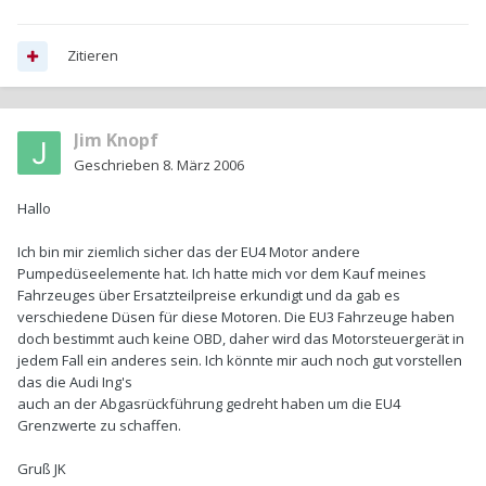
Zitieren
Jim Knopf
Geschrieben
8. März 2006
Hallo
Ich bin mir ziemlich sicher das der EU4 Motor andere
Pumpedüseelemente hat. Ich hatte mich vor dem Kauf meines
Fahrzeuges über Ersatzteilpreise erkundigt und da gab es
verschiedene Düsen für diese Motoren. Die EU3 Fahrzeuge haben
doch bestimmt auch keine OBD, daher wird das Motorsteuergerät in
jedem Fall ein anderes sein. Ich könnte mir auch noch gut vorstellen
das die Audi Ing's
auch an der Abgasrückführung gedreht haben um die EU4
Grenzwerte zu schaffen.
Gruß JK