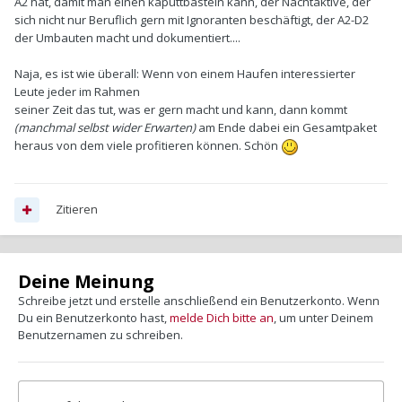
A2 hat, damit man einen kaputtbasteln kann, der Nachtaktive, der
sich nicht nur Beruflich gern mit Ignoranten beschäftigt, der A2-D2
der Umbauten macht und dokumentiert....
Naja, es ist wie überall: Wenn von einem Haufen interessierter
Leute jeder im Rahmen
seiner Zeit das tut, was er gern macht und kann, dann kommt
(manchmal selbst wider Erwarten)
am Ende dabei ein Gesamtpaket
heraus von dem viele profitieren können. Schön
Zitieren
Deine Meinung
Schreibe jetzt und erstelle anschließend ein Benutzerkonto. Wenn
Du ein Benutzerkonto hast,
melde Dich bitte an
, um unter Deinem
Benutzernamen zu schreiben.