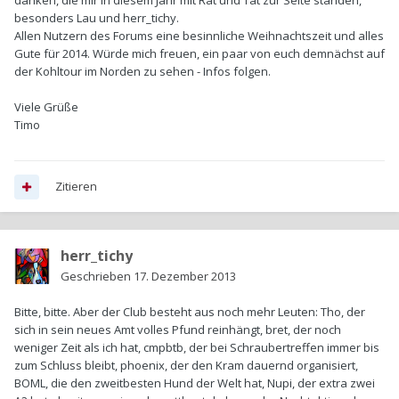
danken, die mir in diesem Jahr mit Rat und Tat zur Seite standen,
besonders Lau und herr_tichy.
Allen Nutzern des Forums eine besinnliche Weihnachtszeit und alles
Gute für 2014. Würde mich freuen, ein paar von euch demnächst auf
der Kohltour im Norden zu sehen - Infos folgen.
Viele Grüße
Timo
Zitieren
herr_tichy
Geschrieben
17. Dezember 2013
Bitte, bitte. Aber der Club besteht aus noch mehr Leuten: Tho, der
sich in sein neues Amt volles Pfund reinhängt, bret, der noch
weniger Zeit als ich hat, cmpbtb, der bei Schraubertreffen immer bis
zum Schluss bleibt, phoenix, der den Kram dauernd organisiert,
BOML, die den zweitbesten Hund der Welt hat, Nupi, der extra zwei