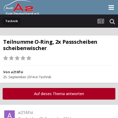
Technik
Teilnumme O-Ring, 2x Passscheiben
scheibenwischer
Von
a216fsi
25. September 2014
in
Technik
Auf dieses Thema antworten
a216fsi