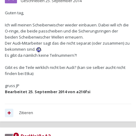
Geschrieben
25. September 2014
Guten tag,
Ich will meinen Scheibenwischer wieder einbauen. Dabei will ich die
O-ringe, die beide passcheiben und die Sicherungsringen der
beiden Scheibenwischer Wellen erneuern.
Der Audi-Mitarbeiter sagt das die nicht separat (oder zusammen) zu
bekommen sind.
.
Es gibt da nämlich keine Teilnummern?!
Gibt es die Teile wirklich nicht bei Audi? (kan sie selber aucht nicht
finden bei Etka)
gruss JP
Bearbeitet
25. September 2014
von a216fsi
Zitieren