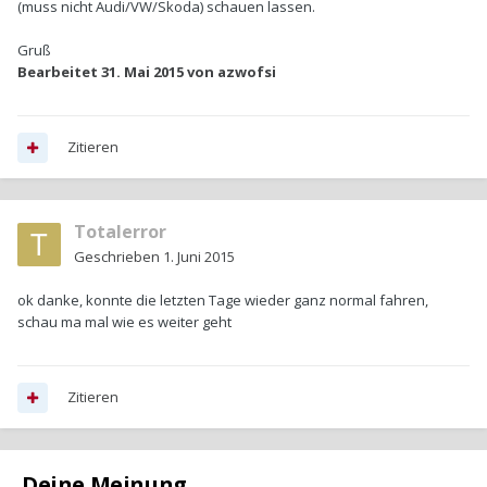
(muss nicht Audi/VW/Skoda) schauen lassen.
Gruß
Bearbeitet
31. Mai 2015
von azwofsi
Zitieren
Totalerror
Geschrieben
1. Juni 2015
ok danke, konnte die letzten Tage wieder ganz normal fahren,
schau ma mal wie es weiter geht
Zitieren
Deine Meinung