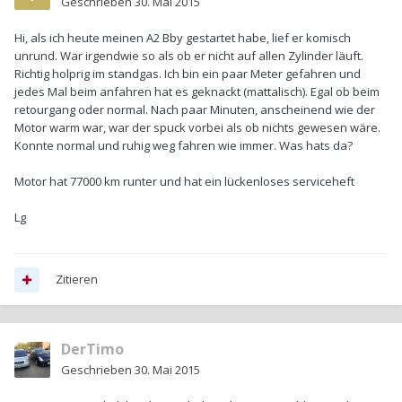
Geschrieben
30. Mai 2015
Hi, als ich heute meinen A2 Bby gestartet habe, lief er komisch
unrund. War irgendwie so als ob er nicht auf allen Zylinder läuft.
Richtig holprig im standgas. Ich bin ein paar Meter gefahren und
jedes Mal beim anfahren hat es geknackt (mattalisch). Egal ob beim
retourgang oder normal. Nach paar Minuten, anscheinend wie der
Motor warm war, war der spuck vorbei als ob nichts gewesen wäre.
Konnte normal und ruhig weg fahren wie immer. Was hats da?
Motor hat 77000 km runter und hat ein lückenloses serviceheft
Lg
Zitieren
DerTimo
Geschrieben
30. Mai 2015