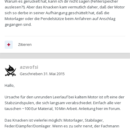
Warum es geruckelt hat, kann ich dir nicht sagen (Fehlerspeicher
auslesen?!). Aber das Knacken kam vermutlich daher, daß der Motor
sich so derbe in seiner Aufhängung geschüttelt hat, daß die
Motorlager oder die Pendelstütze beim Anfahren auf Anschlag
gegangen sind.
Zitieren
azwofsi
Geschrieben
31. Mai 2015
Hallo,
Ursache für den unrunden Leerlauf bei kaltem Motor ist oft eine der
Stabzündspulen, die sich langsam verabschiedet. Einfach alle vier
tauschen ~100 Eur Material, 10 Min Arbeit. Anleitung hier im Forum.
Das Knacken ist vielerlei möglich: Motorlager, Stabilager,
Feder/Dämpfer/Domlager. Wenn es zu sehr nervt, der Fachmann