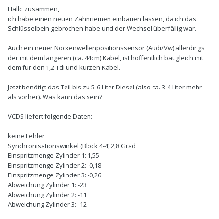
Hallo zusammen,
ich habe einen neuen Zahnriemen einbauen lassen, da ich das
Schlüsselbein gebrochen habe und der Wechsel überfällig war.
Auch ein neuer Nockenwellenpositionssensor (Audi/Vw) allerdings
der mit dem längeren (ca. 44cm) Kabel, ist hoffentlich baugleich mit
dem für den 1,2 Tdi und kurzen Kabel.
Jetzt benötigt das Teil bis zu 5-6 Liter Diesel (also ca. 3-4 Liter mehr
als vorher). Was kann das sein?
VCDS liefert folgende Daten:
keine Fehler
Synchronisationswinkel (Block 4-4) 2,8 Grad
Einspritzmenge Zylinder 1: 1,55
Einspritzmenge Zylinder 2: -0,18
Einspritzmenge Zylinder 3: -0,26
Abweichung Zylinder 1: -23
Abweichung Zylinder 2: -11
Abweichung Zylinder 3: -12