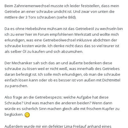
Beim Zahnriemenwechsel musste ich leider feststellen, dass mein
Getriebe an einer schraube undicht ist. Und zwar von unten die
mittlere der 3 Torx schrauben (siehe Bild).
Da es ohne Hebebühne mühsam ist das Getriebeöl zu wechseln bin
ich zu einer hier im Forum empfohlenen Werkstatt und wollte mich
erkundigen, was eine Getriebeölwechsel inklusive abdichten der
schraube kosten würde. Ich denke nicht dass das so viel teurer ist
als selber Öl zu kaufen und sich abzumühen.
Der Mechaniker sah sich das an und äußerte bedenken diese
schraube zu lösen weil er nicht weiß, was innerhalb des Getriebes
daran befestigt ist. Ich solle mich erkundigen, ob man die schraube
einfach lösen kann oder ob es besser ist von außen mit Dichtmittel
zu panschen.
Also frage an die Getriebespezis: welche Aufgabe hat diese
Schraube? Und was machen die anderen beiden? Wenn dann
würde es sicherlich Sinn machen gleich alle mit frischem Kupfer zu
beglücken.
Außerdem wurde mir ein defekter Lima Freilauf anhand eines