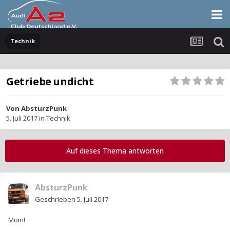
Technik
Getriebe undicht
Von
AbsturzPunk
5. Juli 2017
in
Technik
Auf dieses Thema antworten
AbsturzPunk
Geschrieben
5. Juli 2017
Moin!