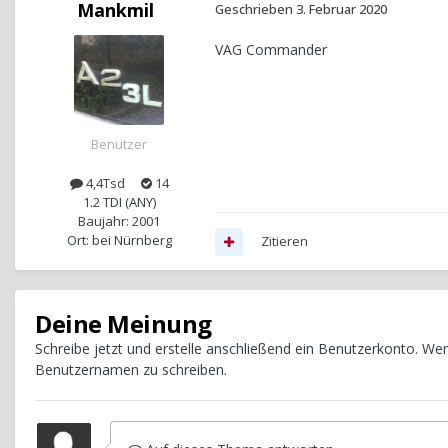
Mankmil
Geschrieben
3. Februar 2020
VAG Commander
Benutzer
4,4Tsd
14
1.2 TDI (ANY)
Baujahr: 2001
Ort: bei Nürnberg
Zitieren
Deine Meinung
Schreibe jetzt und erstelle anschließend ein Benutzerkonto. W
Benutzernamen zu schreiben.