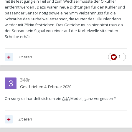
mit Befestigung ein Teil und zum Wechsel müsste der Ölkühler
entfernt werden . Dazu wären neue Dichtungen für den Kühler und
passender Sensor nötig sowie eine 9mm Vielzahnnuss für die
Schraube des Kurbelwellensensor, die Mutter des Ölkühler dann
wieder mit 25Nm festziehen. Das Getriebe muss hier nicht raus da
der Sensor sein Signal von einer auf der Kurbelwelle sitzenden
Scheibe erhält .
Zitieren
1
340r
Geschrieben
4. Februar 2020
Oh sorry es handelt sich um ein
AUA
Modell, ganz vergessen
?
Zitieren