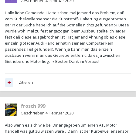
Geschrieben
4. Februar 2020
Hallo liebe Gemeinde. Hatte schon mal jemand das Problem, daß
vom Kurbelwellensensor die Kunststoff- Halterung ausgebrochen
ist? In der Suche habe ich auf die Schnelle nichts gefunden
:-(
Diese
wurde wohl mal zu fest angezogen, beim Ausbau stellte ich leider
fest daß diese ausgebrochen ist. Hat jemand Ahnung ob es diese
einzeln gibt (der Audi Händler hat in seinem Computer kein
passendes Teil gefunden). Wenn ja kann man das einzeln
ausbauen wenn man das Getriebe entfernt, da es ja zwischen
Getriebe und Motor liegt :-/ Besten Dank im Voraus!
Zitieren
frosch 999
Geschrieben
4. Februar 2020
Also wenn es sich wie bei Dir angegeben um einen
ATL
Motor
handelt was gut zu wissen wäre . Dann ist der Kurbelwellensensor