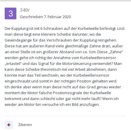
340r
Geschrieben
7. Februar 2020
Die Kupplung ist mit 6 Schrauben auf der Kurbelwelle befestigt. Löst
man diese liegt eine kleinere Scheibe darunter, wo die
Gewindegänge für das Verschrauben der Kupplung reingehen.
Diese hat am äußeren Rand viele gleichmäßige Zähne dran, außer
an einer Stelle ist ein größerer Abstand von ca. 1cm. Diese „Zähne“
werden gehe ich richtig der Annahme vom Kurbelwellensensor
„ertastet“ und das Signal für die Motorsteuerung verwendet? Man
kann diese Scheibe theoretisch mit viel Arbeit abnehmen, dann
könnte man das Teil wechseln, wo der Kurbelwellensensor
eingeschraubt und somit in der richtigen Position gehalten wird.
Ich denke aber wenn man diese nicht auf das Grad genau wieder
montiert der Motor falsche Positionssignale der Kurbelwelle
bekommt und dann schlecht oder gar nicht mehr läuft? Wenn ich
wieder am Motor bin versuche ich ein Bild anzufügen.
Zitieren