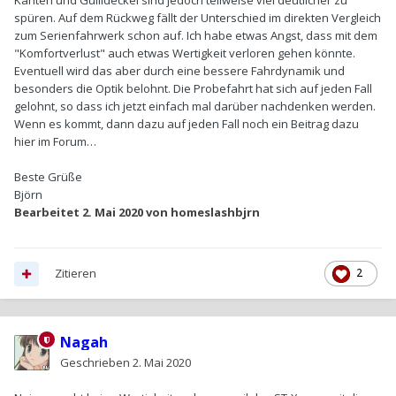
Kanten und Gullideckel sind jedoch teilweise viel deutlicher zu
spüren. Auf dem Rückweg fällt der Unterschied im direkten Vergleich
zum Serienfahrwerk schon auf. Ich habe etwas Angst, dass mit dem
"Komfortverlust" auch etwas Wertigkeit verloren gehen könnte.
Eventuell wird das aber durch eine bessere Fahrdynamik und
besonders die Optik belohnt. Die Probefahrt hat sich auf jeden Fall
gelohnt, so dass ich jetzt einfach mal darüber nachdenken werden.
Wenn es kommt, dann dazu auf jeden Fall noch ein Beitrag dazu
hier im Forum…
Beste Grüße
Björn
Bearbeitet
2. Mai 2020
von homeslashbjrn
Zitieren
2
Nagah
Geschrieben
2. Mai 2020