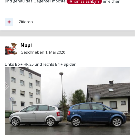
und genau das Gegenteil möchte
erreichen.
@homeslashbjrn
Zitieren
Nupi
Geschrieben
1. Mai 2020
Links B6 + HR 25 und rechts B4 + Spidan