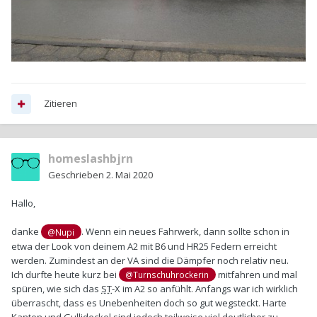
Zitieren
homeslashbjrn
Geschrieben
2. Mai 2020
Hallo,
danke
. Wenn ein neues Fahrwerk, dann sollte schon in
@Nupi
etwa der Look von deinem A2 mit B6 und HR25 Federn erreicht
werden. Zumindest an der VA sind die Dämpfer noch relativ neu.
Ich durfte heute kurz bei
mitfahren und mal
@Turnschuhrockerin
spüren, wie sich das
ST
-X im A2 so anfühlt. Anfangs war ich wirklich
überrascht, dass es Unebenheiten doch so gut wegsteckt. Harte