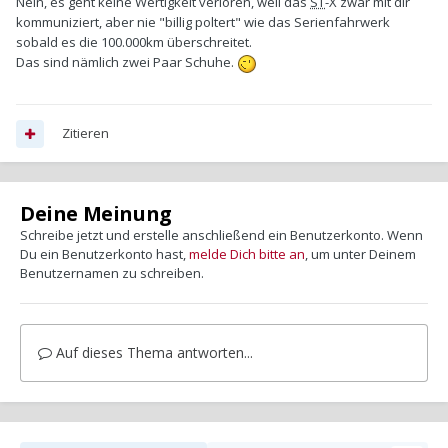
Nein, es geht keine Wertigkeit verloren, weil das
ST
-X zwar mit dir
kommuniziert, aber nie "billig poltert" wie das Serienfahrwerk
sobald es die 100.000km überschreitet.
Das sind nämlich zwei Paar Schuhe.
Zitieren
Deine Meinung
Schreibe jetzt und erstelle anschließend ein Benutzerkonto. Wenn
Du ein Benutzerkonto hast,
melde Dich bitte an
, um unter Deinem
Benutzernamen zu schreiben.
Auf dieses Thema antworten...