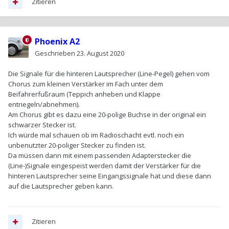
Zitieren
Phoenix A2
Geschrieben
23. August 2020
Die Signale für die hinteren Lautsprecher (Line-Pegel) gehen vom
Chorus zum kleinen Verstärker im Fach unter dem
Beifahrerfußraum (Teppich anheben und Klappe
entriegeln/abnehmen).
Am Chorus gibt es dazu eine 20-polige Buchse in der original ein
schwarzer Stecker ist.
Ich würde mal schauen ob im Radioschacht evtl. noch ein
unbenutzter 20-poliger Stecker zu finden ist.
Da müssen dann mit einem passenden Adapterstecker die
(Line-)Signale eingespeist werden damit der Verstärker für die
hinteren Lautsprecher seine Eingangssignale hat und diese dann
auf die Lautsprecher geben kann.
Zitieren