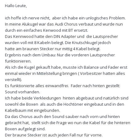
Hallo Leute,
ich hoffe ich nerve nicht, aber ich habe ein unlogisches Problem.
In meine Alukugel war das Audi Chorus verbaut und wurde nun
durch ein einfaches Kenwood mit BT ersetzt.
Das Kennwood hatte den DIN Adapter und die Lautsprecher
wurden voll mit 8 Kabeln belegt. Die Knutschkugel jedoch
hatte am braunen Stecker nur mittig 4 Kabel belegt.
Ergebnis nach dem Umbau: Nur die vorderen Lautsprecher
funktionieren.
Als ich die Kugel gekauft habe, musste ich Balance und Fader erst
einmal wieder in Mittelstellung bringen ( Vorbesitzer hatten alles
verstellt).
Es funktionierte alles einwandfrei. Fader nach hinten gestellt:
Sound vorhanden.
Ich habe beide Verkleidungen hinten abgebaut und natürlich sind
sowohl die Boxen als auch die Hochtöner eingebaut und in den
Kabelbaum mit eingebunden.
Da das Chorus auch den Sound sauber nach vorn und hinten
gebracht hat, stellt sich die Frage wo nun die Kabel für die hinteren
Boxen aufgelegt sind.
Der braune Stecker ist auch jeden Fall nur für vorne.