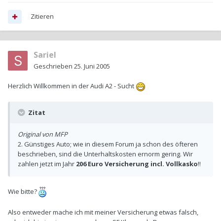
Zitieren
Sariel
Geschrieben
25. Juni 2005
Herzlich Willkommen in der Audi A2 - Sucht
Zitat
Original von MFP
2. Günstiges Auto; wie in diesem Forum ja schon des öfteren
beschrieben, sind die Unterhaltskosten ernorm gering. Wir
zahlen jetzt im Jahr
206 Euro Versicherung incl. Vollkasko
!!
Wie bitte?
Also entweder mache ich mit meiner Versicherung etwas falsch,