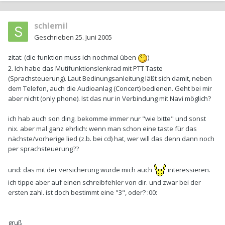
schlemil
Geschrieben
25. Juni 2005
zitat: (die funktion muss ich nochmal üben
)
2. Ich habe das Mutifunktionslenkrad mit PTT Taste
(Sprachsteuerung). Laut Bedinungsanleitung läßt sich damit, neben
dem Telefon, auch die Audioanlag (Concert) bedienen. Geht bei mir
aber nicht (only phone). Ist das nur in Verbindung mit Navi möglich?
ich hab auch son ding. bekomme immer nur "wie bitte" und sonst
nix. aber mal ganz ehrlich: wenn man schon eine taste für das
nächste/vorherige lied (z.b. bei cd) hat, wer will das denn dann noch
per sprachsteuerung??
und: das mit der versicherung würde mich auch
interessieren.
ich tippe aber auf einen schreibfehler von dir. und zwar bei der
ersten zahl. ist doch bestimmt eine "3", oder? :00:
gruß