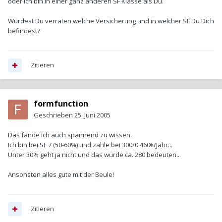
oder ich bin in einer ganz anderen SF Klasse als Du.
Würdest Du verraten welche Versicherung und in welcher SF Du Dich
befindest?
Zitieren
formfunction
Geschrieben
25. Juni 2005
Das fände ich auch spannend zu wissen.
Ich bin bei SF 7 (50-60%) und zahle bei 300/0 460€/Jahr...
Unter 30% geht ja nicht und das würde ca. 280 bedeuten...
Ansonsten alles gute mit der Beule!
Zitieren