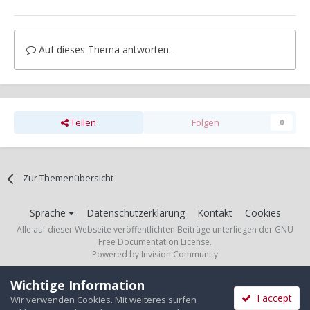
Auf dieses Thema antworten...
Teilen
Folgen
0
Zur Themenübersicht
Sprache
Datenschutzerklärung
Kontakt
Cookies
Alle auf dieser Webseite veröffentlichten Beiträge unterliegen der GNU
Free Documentation License.
Powered by Invision Community
Wichtige Information
I accept
Wir verwenden Cookies. Mit weiteres surfen