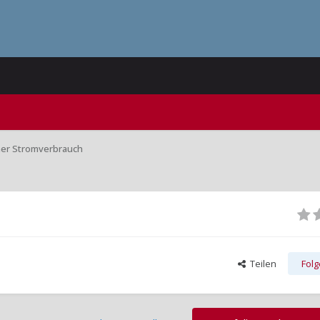
oher Stromverbrauch
Teilen
Fol