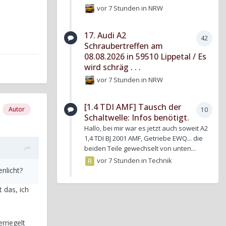
vor 7 Stunden
in
NRW
17. Audi A2
42
Schraubertreffen am
08.08.2026 in 59510 Lippetal / Es
wird schräg . . .
vor 7 Stunden
in
NRW
[1.4 TDI AMF] Tausch der
Autor
10
Schaltwelle: Infos benötigt.
Hallo, bei mir war es jetzt auch soweit A2
1,4 TDI BJ 2001 AMF, Getriebe EWQ... die
beiden Teile gewechselt von unten...
vor 7 Stunden
in
Technik
enlicht?
 das, ich
rriegelt