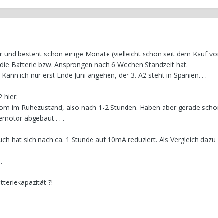
r und besteht schon einige Monate (vielleicht schon seit dem Kauf vo
die Batterie bzw. Ansprongen nach 6 Wochen Standzeit hat.
ann ich nur erst Ende Juni angehen, der 3. A2 steht in Spanien. . .
 hier:
rom im Ruhezustand, also nach 1-2 Stunden. Haben aber gerade scho
motor abgebaut . . .
ch hat sich nach ca. 1 Stunde auf 10mA reduziert. Als Vergleich dazu 
.
eriekapazität ?!