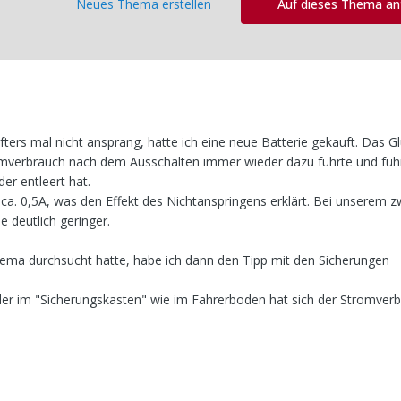
Neues Thema erstellen
Auf dieses Thema a
fters mal nicht ansprang, hatte ich eine neue Batterie gekauft. Das G
mverbrauch nach dem Ausschalten immer wieder dazu führte und führ
er entleert hat.
i ca. 0,5A, was den Effekt des Nichtanspringens erklärt. Bei unserem 
e deutlich geringer.
a durchsucht hatte, habe ich dann den Tipp mit den Sicherungen
er im "Sicherungskasten" wie im Fahrerboden hat sich der Stromver