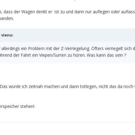
 dass der Wagen denkt er ist zu und dann nur auflegen oder auflas
handen.
b
vienu
:
allerdings ein Problem mit der Z-Verriegelung. Öfters verriegelt sich d
während der Fahrt ein Viepen/Surren zu hören. Was kann das sein ?
s würde ich zeitnah machen und dann totlegen, nicht das da noch
erspeicher stehen!