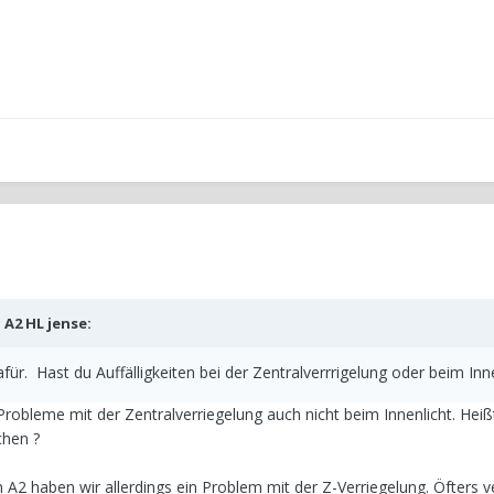
b
A2 HL jense
:
ür. Hast du Auffälligkeiten bei der Zentralverrrigelung oder beim Inn
Probleme mit der Zentralverriegelung auch nicht beim Innenlicht. Heißt
chen ?
A2 haben wir allerdings ein Problem mit der Z-Verriegelung. Öfters ve