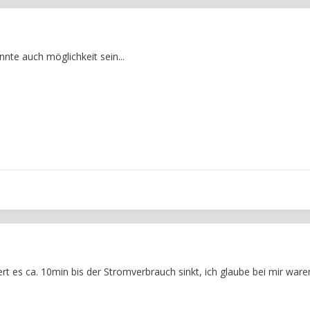
nte auch möglichkeit sein...
t es ca. 10min bis der Stromverbrauch sinkt, ich glaube bei mir ware