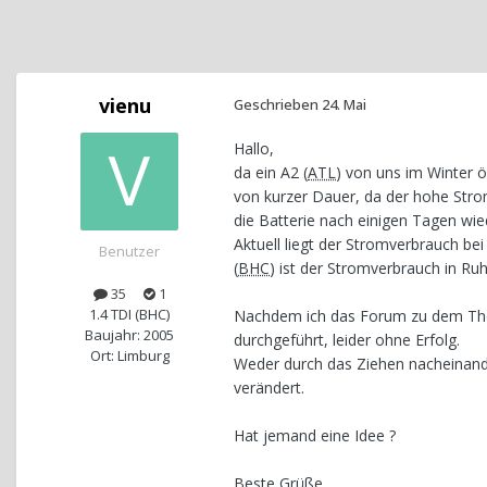
vienu
Geschrieben
24. Mai
Hallo,
da ein A2 (
ATL
) von uns im Winter ö
von kurzer Dauer, da der hohe Stro
die Batterie nach einigen Tagen wied
Aktuell liegt der Stromverbrauch be
Benutzer
(
BHC
) ist der Stromverbrauch in Ruh
35
1
1.4 TDI (BHC)
Nachdem ich das Forum zu dem Them
Baujahr: 2005
durchgeführt, leider ohne Erfolg.
Ort: Limburg
Weder durch das Ziehen nacheinand
verändert.
Hat jemand eine Idee ?
Beste Grüße