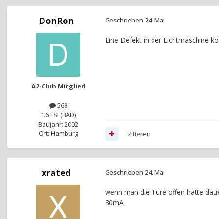
DonRon
Geschrieben
24. Mai
Eine Defekt in der Lichtmaschine kön
A2-Club Mitglied
568
1.6 FSI (BAD)
Baujahr: 2002
Ort: Hamburg
Zitieren
xrated
Geschrieben
24. Mai
wenn man die Türe offen hatte dauer
30mA