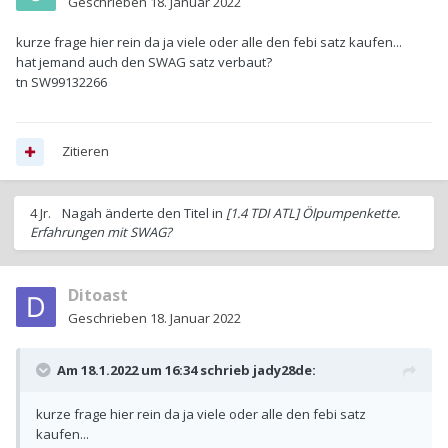
Geschrieben
18. Januar 2022
kurze frage hier rein da ja viele oder alle den febi satz kaufen...
hat jemand auch den SWAG satz verbaut?
tn SW99132266
Zitieren
4 Jr.
Nagah
änderte den Titel in
[1.4 TDI ATL] Ölpumpenkette.
Erfahrungen mit SWAG?
Ditoast
Geschrieben
18. Januar 2022
Am 18.1.2022 um 16:34 schrieb
jady28de
:
kurze frage hier rein da ja viele oder alle den febi satz
kaufen...