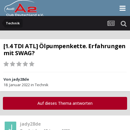
Technik
[1.4 TDI ATL] Ölpumpenkette. Erfahrungen
mit SWAG?
Von
jady28de
18. Januar 2022
in
Technik
Auf dieses Thema antworten
jady28de