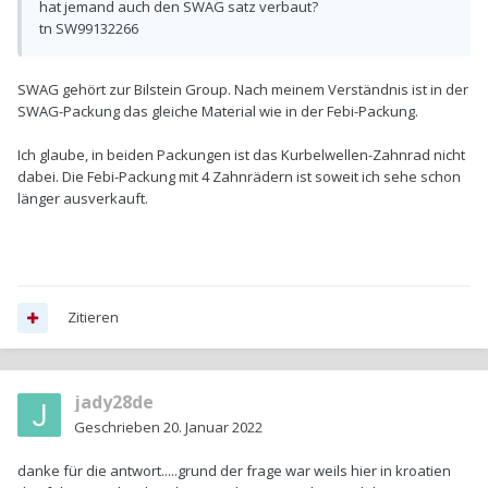
hat jemand auch den SWAG satz verbaut?
tn SW99132266
SWAG gehört zur Bilstein Group. Nach meinem Verständnis ist in der
SWAG-Packung das gleiche Material wie in der Febi-Packung.
Ich glaube, in beiden Packungen ist das Kurbelwellen-Zahnrad nicht
dabei. Die Febi-Packung mit 4 Zahnrädern ist soweit ich sehe schon
länger ausverkauft.
Zitieren
jady28de
Geschrieben
20. Januar 2022
danke für die antwort.....grund der frage war weils hier in kroatien