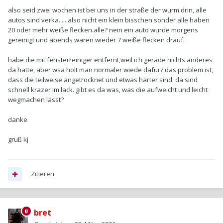
also seid zwei wochen ist bei uns in der straße der wurm drin, alle
autos sind verka..... also nicht ein klein bisschen sonder alle haben
20 oder mehr weiße flecken.alle? nein ein auto wurde morgens
gereinigt und abends waren wieder 7 weiße flecken drauf.
habe die mit fensterreiniger entfernt,weil ich gerade nichts anderes
da hatte, aber wsa holt man normaler wiede dafür? das problem ist,
dass die teilweise angetrocknet und etwas härter sind. da sind
schnell krazer im lack. gibt es da was, was die aufweicht und leicht
wegmachen lässt?
danke
gruß kj
Zitieren
bret