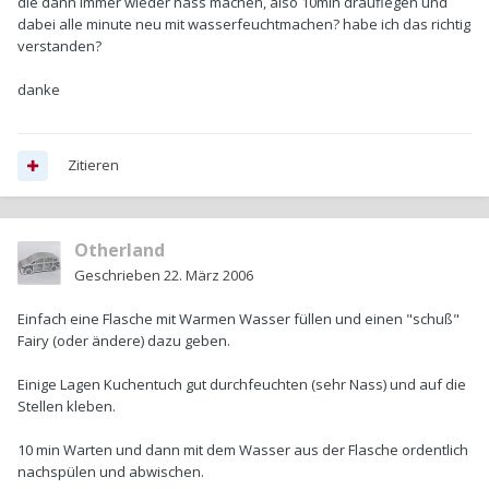
die dann immer wieder nass machen, also 10min drauflegen und
dabei alle minute neu mit wasserfeuchtmachen? habe ich das richtig
verstanden?
danke
Zitieren
Otherland
Geschrieben
22. März 2006
Einfach eine Flasche mit Warmen Wasser füllen und einen "schuß"
Fairy (oder ändere) dazu geben.
Einige Lagen Kuchentuch gut durchfeuchten (sehr Nass) und auf die
Stellen kleben.
10 min Warten und dann mit dem Wasser aus der Flasche ordentlich
nachspülen und abwischen.