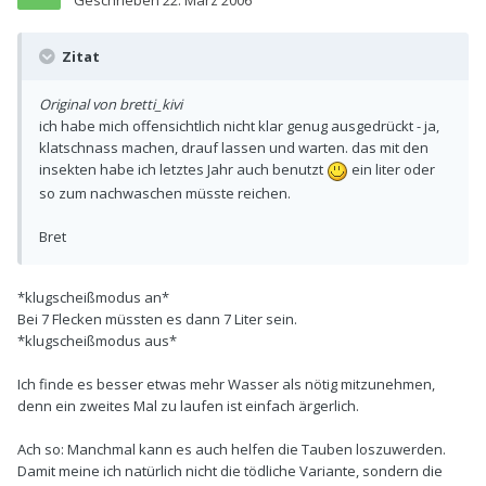
Geschrieben
22. März 2006
Zitat
Original von bretti_kivi
ich habe mich offensichtlich nicht klar genug ausgedrückt - ja,
klatschnass machen, drauf lassen und warten. das mit den
insekten habe ich letztes Jahr auch benutzt
ein liter oder
so zum nachwaschen müsste reichen.
Bret
*klugscheißmodus an*
Bei 7 Flecken müssten es dann 7 Liter sein.
*klugscheißmodus aus*
Ich finde es besser etwas mehr Wasser als nötig mitzunehmen,
denn ein zweites Mal zu laufen ist einfach ärgerlich.
Ach so: Manchmal kann es auch helfen die Tauben loszuwerden.
Damit meine ich natürlich nicht die tödliche Variante, sondern die