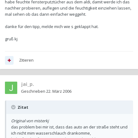
habe feuchte fensterputztücher aus dem aldi, damit werde ich das
nachher probieren, auflegen und die feuchtigkeit einziehen lassen,
mal sehen ob das dann einfacher weggeht.
danke für den tipp, melde mich wie s geklappt hat.
gruß kj
Zitieren
jai_p.
Geschrieben
22. März 2006
Zitat
Original von misterkj
das problem bei mir ist, dass das auto an der straße steht und
ich nicht mim wasserschlauch drankomme,