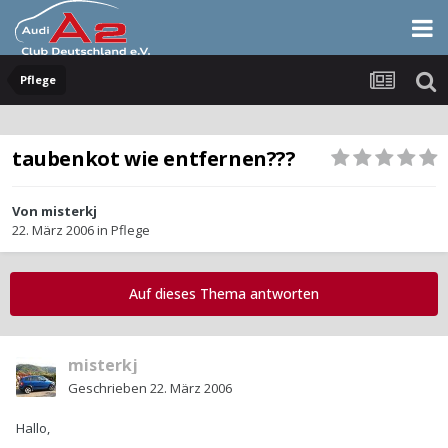
Pflege
taubenkot wie entfernen???
Von
misterkj
22. März 2006
in
Pflege
Auf dieses Thema antworten
misterkj
Geschrieben
22. März 2006
Hallo,