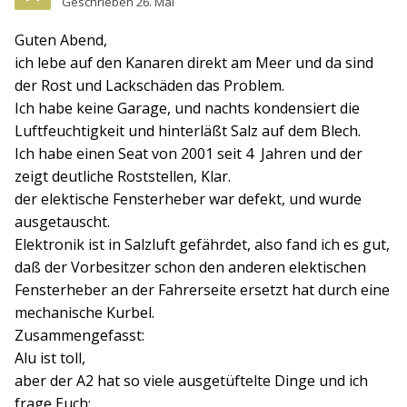
Geschrieben
26. Mai
Guten Abend,
ich lebe auf den Kanaren direkt am Meer und da sind
der Rost und Lackschäden das Problem.
Ich habe keine Garage, und nachts kondensiert die
Luftfeuchtigkeit und hinterläßt Salz auf dem Blech.
Ich habe einen Seat von 2001 seit 4 Jahren und der
zeigt deutliche Roststellen, Klar.
der elektische Fensterheber war defekt, und wurde
ausgetauscht.
Elektronik ist in Salzluft gefährdet, also fand ich es gut,
daß der Vorbesitzer schon den anderen elektischen
Fensterheber an der Fahrerseite ersetzt hat durch eine
mechanische Kurbel.
Zusammengefasst:
Alu ist toll,
aber der A2 hat so viele ausgetüftelte Dinge und ich
frage Euch: