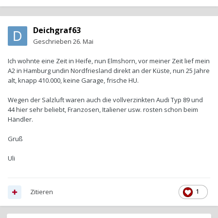
Deichgraf63
Geschrieben
26. Mai
Ich wohnte eine Zeit in Heife, nun Elmshorn, vor meiner Zeit lief mein
A2 in Hamburg undin Nordfriesland direkt an der Küste, nun 25 Jahre
alt, knapp 410.000, keine Garage, frische HU.
Wegen der Salzluft waren auch die vollverzinkten Audi Typ 89 und
44 hier sehr beliebt, Franzosen, Italiener usw. rosten schon beim
Händler.
Gruß
Uli
Zitieren
1