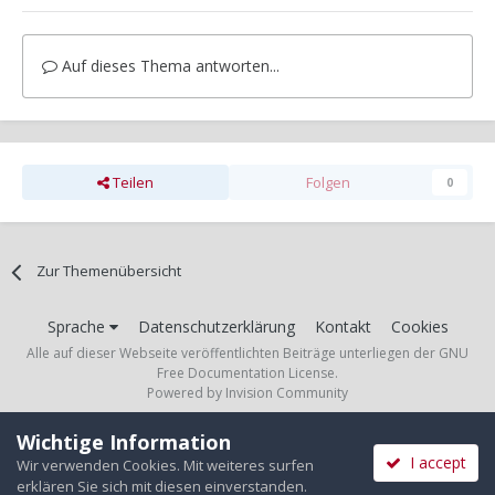
Auf dieses Thema antworten...
Teilen
Folgen
0
Zur Themenübersicht
Sprache
Datenschutzerklärung
Kontakt
Cookies
Alle auf dieser Webseite veröffentlichten Beiträge unterliegen der GNU
Free Documentation License.
Powered by Invision Community
Wichtige Information
I accept
Wir verwenden Cookies. Mit weiteres surfen
erklären Sie sich mit diesen einverstanden.