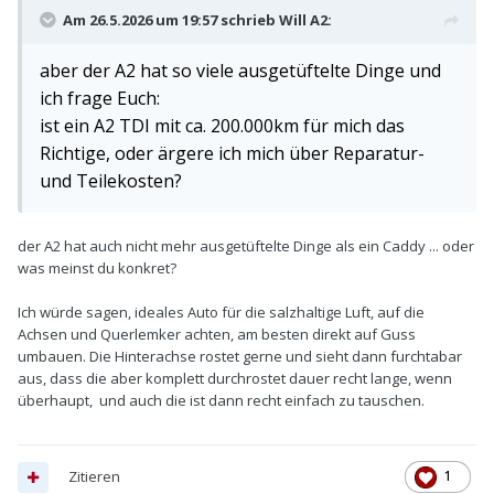
Am 26.5.2026 um 19:57 schrieb
Will A2
:
aber der A2 hat so viele ausgetüftelte Dinge und
ich frage Euch:
ist ein A2 TDI mit ca. 200.000km für mich das
Richtige, oder ärgere ich mich über Reparatur-
und Teilekosten?
der A2 hat auch nicht mehr ausgetüftelte Dinge als ein Caddy ... oder
was meinst du konkret?
Ich würde sagen, ideales Auto für die salzhaltige Luft, auf die
Achsen und Querlemker achten, am besten direkt auf Guss
umbauen. Die Hinterachse rostet gerne und sieht dann furchtabar
aus, dass die aber komplett durchrostet dauer recht lange, wenn
überhaupt, und auch die ist dann recht einfach zu tauschen.
Zitieren
1