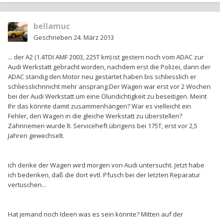
bellamuc
Geschrieben
24. März 2013
... der A2 (1.4TDI AMF 2003, 225T km) ist gestern noch vom ADAC zur
Audi Werkstatt gebracht worden, nachdem erst die Polizei, dann der
ADAC ständig den Motor neu gestartet haben bis schliesslich er
schliesslichnnicht mehr ansprang.Der Wagen war erst vor 2 Wochen
bei der Audi Werkstatt um eine Ölundichtigkeit zu beseitigen. Meint
Ihr das könnte damit zusammenhängen? War es vielleicht ein
Fehler, den Wagen in die gleiche Werkstatt zu überstellen?
Zahnriemen wurde lt. Serviceheft übrigens bei 175T, erst vor 2,5
Jahren gewechselt.
ich denke der Wagen wird morgen von Audi untersucht. Jetzt habe
ich bedenken, daß die dort evtl. Pfusch bei der letzten Reparatur
vertuschen...
Hat jemand noch Ideen was es sein könnte? Mitten auf der