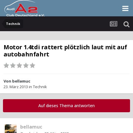
Technik
Motor 1.4tdi rattert plötzlich laut mit auf
autobahnfahrt
Von
bellamuc
23. März 2013
in
Technik
Auf dieses Thema antworten
bellamuc