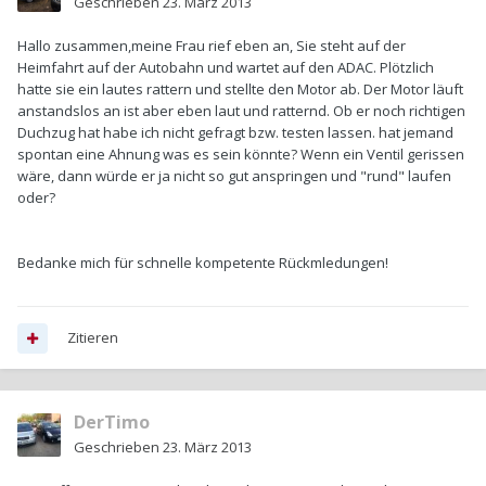
Geschrieben
23. März 2013
Hallo zusammen,meine Frau rief eben an, Sie steht auf der
Heimfahrt auf der Autobahn und wartet auf den ADAC. Plötzlich
hatte sie ein lautes rattern und stellte den Motor ab. Der Motor läuft
anstandslos an ist aber eben laut und ratternd. Ob er noch richtigen
Duchzug hat habe ich nicht gefragt bzw. testen lassen. hat jemand
spontan eine Ahnung was es sein könnte? Wenn ein Ventil gerissen
wäre, dann würde er ja nicht so gut anspringen und "rund" laufen
oder?
Bedanke mich für schnelle kompetente Rückmledungen!
Zitieren
DerTimo
Geschrieben
23. März 2013