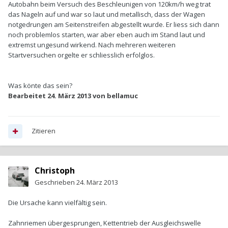
Autobahn beim Versuch des Beschleunigen von 120km/h weg trat
das Nageln auf und war so laut und metallisch, dass der Wagen
notgedrungen am Seitenstreifen abgestellt wurde. Er liess sich dann
noch problemlos starten, war aber eben auch im Stand laut und
extremst ungesund wirkend. Nach mehreren weiteren
Startversuchen orgelte er schliesslich erfolglos.
Was könte das sein?
Bearbeitet
24. März 2013
von bellamuc
Zitieren
Christoph
Geschrieben
24. März 2013
Die Ursache kann vielfältig sein.
Zahnriemen übergesprungen, Kettentrieb der Ausgleichswelle