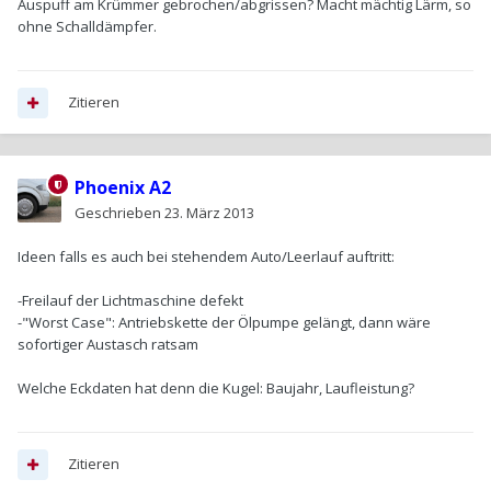
Auspuff am Krümmer gebrochen/abgrissen? Macht mächtig Lärm, so
ohne Schalldämpfer.
Zitieren
Phoenix A2
Geschrieben
23. März 2013
Ideen falls es auch bei stehendem Auto/Leerlauf auftritt:
-Freilauf der Lichtmaschine defekt
-"Worst Case": Antriebskette der Ölpumpe gelängt, dann wäre
sofortiger Austasch ratsam
Welche Eckdaten hat denn die Kugel: Baujahr, Laufleistung?
Zitieren