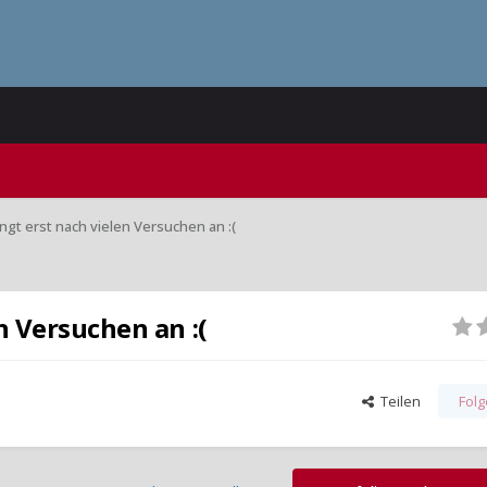
ingt erst nach vielen Versuchen an :(
n Versuchen an :(
Teilen
Fol