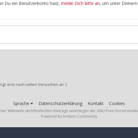
enn Du ein Benutzerkonto hast,
melde Dich bitte an
, um unter Deinem
ingt erst nach vielen Versuchen an :(
Sprache
Datenschutzerklärung
Kontakt
Cookies
ieser Webseite veröffentlichten Beiträge unterliegen der GNU Free Documentati
Powered by Invision Community