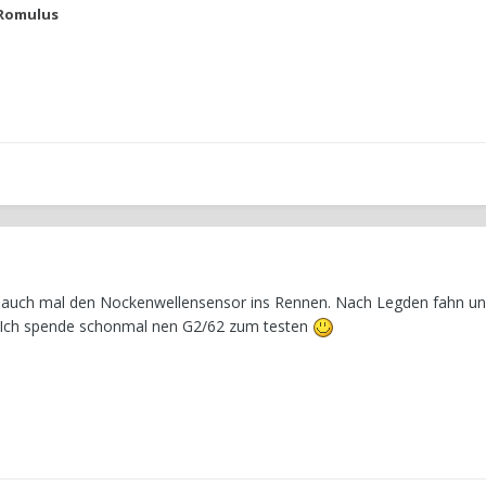
Romulus
h auch mal den Nockenwellensensor ins Rennen. Nach Legden fahn un
 Ich spende schonmal nen G2/62 zum testen