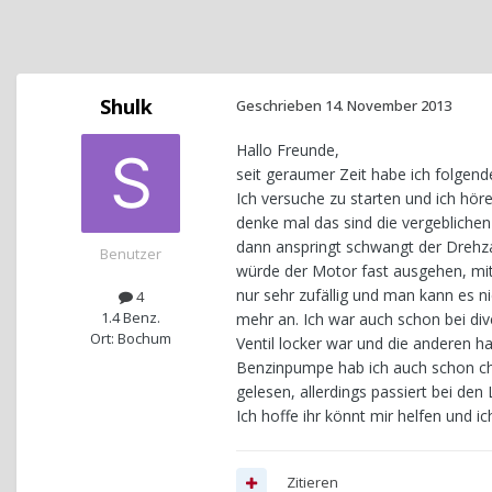
Shulk
Geschrieben
14. November 2013
Hallo Freunde,
seit geraumer Zeit habe ich folgen
Ich versuche zu starten und ich höre
denke mal das sind die vergebliche
dann anspringt schwangt der Drehz
Benutzer
würde der Motor fast ausgehen, mit 
nur sehr zufällig und man kann es n
4
1.4 Benz.
mehr an. Ich war auch schon bei div
Ort: Bochum
Ventil locker war und die anderen ha
Benzinpumpe hab ich auch schon che
gelesen, allerdings passiert bei de
Ich hoffe ihr könnt mir helfen und ich
Zitieren