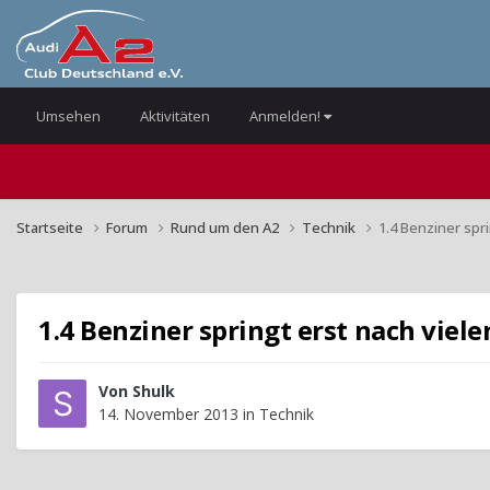
Umsehen
Aktivitäten
Anmelden!
Startseite
Forum
Rund um den A2
Technik
1.4 Benziner spr
1.4 Benziner springt erst nach viele
Von
Shulk
14. November 2013
in
Technik