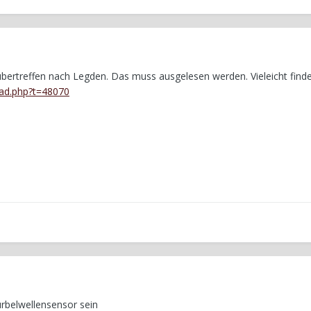
rtreffen nach Legden. Das muss ausgelesen werden. Vieleicht finde
ead.php?t=48070
rbelwellensensor sein