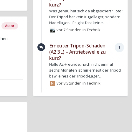
kurz?
Was genau hat sich da abgeschert? Foto?
Der Tripod hat kein Kugellager, sondern
Nadellager. . Es gibt fast keine...
Autor
vor 7 Stunden
in
Technik
ehen.
Erneuter Tripod-Schaden
1
(A2 3L) – Antriebswelle zu
kurz?
Hallo A2-Freunde, nach nicht einmal
sechs Monaten ist mir erneut der Tripod
bzw. eines der Tripod-Lager...
vor 8 Stunden
in
Technik