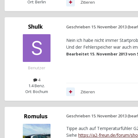
Ort: Berlin
Zitieren
Shulk
Geschrieben
15. November 2013
(bear
Nein ich habe nicht immer Startprob
Und der Fehlerspeicher war auch im
Bearbeitet
15. November 2013
von 
Benutzer
4
1.4 Benz.
Ort: Bochum
Zitieren
Romulus
Geschrieben
15. November 2013
(bear
Tippe auch auf Temperaturfühler G
Siehe
https://a2-freun.de/forum/s