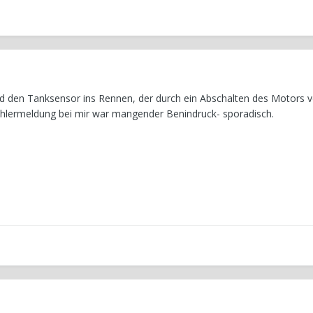
 den Tanksensor ins Rennen, der durch ein Abschalten des Motors ve
Fehlermeldung bei mir war mangender Benindruck- sporadisch.