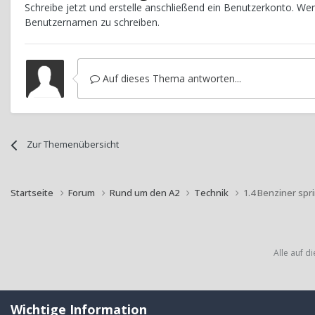
Schreibe jetzt und erstelle anschließend ein Benutzerkonto. W
Benutzernamen zu schreiben.
Auf dieses Thema antworten...
Zur Themenübersicht
Startseite
Forum
Rund um den A2
Technik
1.4 Benziner spr
Alle auf d
Wichtige Information