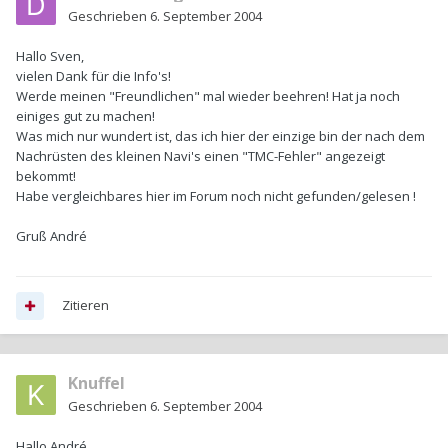
Geschrieben
6. September 2004
Hallo Sven,
vielen Dank für die Info's!
Werde meinen "Freundlichen" mal wieder beehren! Hat ja noch
einiges gut zu machen!
Was mich nur wundert ist, das ich hier der einzige bin der nach dem
Nachrüsten des kleinen Navi's einen "TMC-Fehler" angezeigt
bekommt!
Habe vergleichbares hier im Forum noch nicht gefunden/gelesen !
Gruß André
Zitieren
Knuffel
Geschrieben
6. September 2004
Hallo André