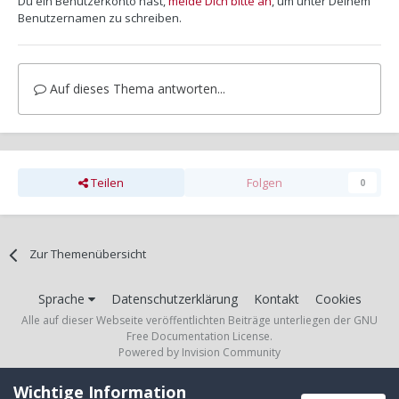
Du ein Benutzerkonto hast,
melde Dich bitte an
, um unter Deinem
Benutzernamen zu schreiben.
Auf dieses Thema antworten...
Teilen
Folgen
0
Zur Themenübersicht
Sprache
Datenschutzerklärung
Kontakt
Cookies
Alle auf dieser Webseite veröffentlichten Beiträge unterliegen der GNU
Free Documentation License.
Powered by Invision Community
Wichtige Information