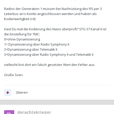
Radios der Generation 1 müssen bei Nachrüstung des FIS per 3
Leiterbus an's Kombi angeschlossen werden und haben als
Kodierwertigkeit (+0)
Hast Du mal die Kodierung des Navis überprüft? STG 37 Kanal 6 ist
die Einstellung für TMC:
0=ohne Dynamisierung
1= Dynamisierung über Radio Symphony II
2=Dynamisierung über Telematik II
3=Dynamisierung über Radio Symphony II und Telematik II
vielleicht löst dort ein falsch gesetzter Wert den Fehler aus.
Grüße Sven
Zitieren
derachtekrieger