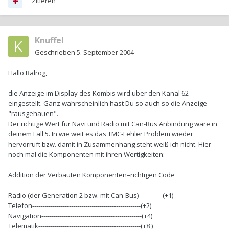
Zitieren
Knuffel
Geschrieben
5. September 2004
Hallo Balrog,
die Anzeige im Display des Kombis wird über den Kanal 62
eingestellt. Ganz wahrscheinlich hast Du so auch so die Anzeige
"rausgehauen".
Der richtige Wert für Navi und Radio mit Can-Bus Anbindung wäre in
deinem Fall 5. In wie weit es das TMC-Fehler Problem wieder
hervorruft bzw. damit in Zusammenhang steht weiß ich nicht. Hier
noch mal die Komponenten mit ihren Wertigkeiten:
Addition der Verbauten Komponenten=richtigen Code
Radio (der Generation 2 bzw. mit Can-Bus) -----------(+1)
Telefon-----------------------------------------------------(+2)
Navigation-------------------------------------------------(+4)
Telematik--------------------------------------------------(+8 )