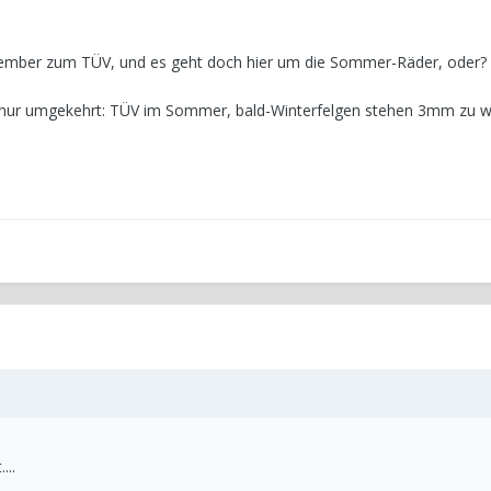
mber zum TÜV, und es geht doch hier um die Sommer-Räder, oder?
ge, nur umgekehrt: TÜV im Sommer, bald-Winterfelgen stehen 3mm zu we
...