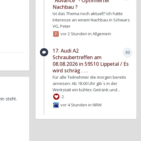
"Advance" - Optimierter
Nachbau ?
Ist das Thema noch aktuell? Ich hätte
Interesse an einem Nachbau in Schwarz.
VG, Peter
vor 2 Stunden
in
Allgemein
17. Audi A2
30
Schraubertreffen am
08.08.2026 in 59510 Lippetal / Es
wird schräg . . .
Für alle Teilnehmer die morgen bereits
anreisen: Ab 18.00 Uhr gib´s in der
Werkstatt ein kühles Getränk und...
2
n steht.
vor 4 Stunden
in
NRW