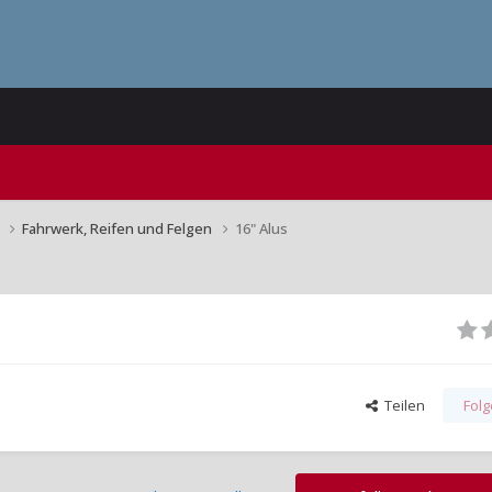
n
Fahrwerk, Reifen und Felgen
16" Alus
Teilen
Fol