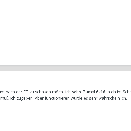
m nach der ET zu schauen möcht ich sehn. Zumal 6x16 ja eh im Schei
 muß ich zugeben. Aber funktionieren würde es sehr wahrscheinlich...