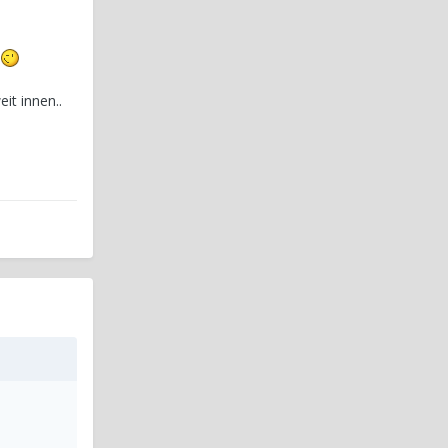
it innen..