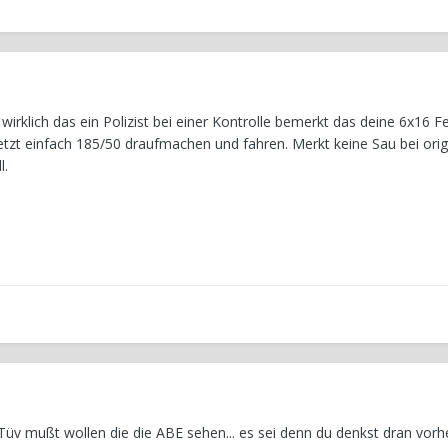
wirklich das ein Polizist bei einer Kontrolle bemerkt das deine 6x16
etzt einfach 185/50 draufmachen und fahren. Merkt keine Sau bei orig
l.
v mußt wollen die die ABE sehen... es sei denn du denkst dran vorh