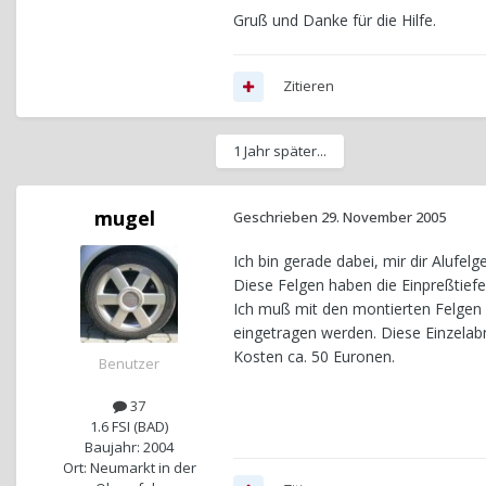
Gruß und Danke für die Hilfe.
Zitieren
1 Jahr später...
mugel
Geschrieben
29. November 2005
Ich bin gerade dabei, mir dir Alufel
Diese Felgen haben die Einpreßtiefe
Ich muß mit den montierten Felgen 
eingetragen werden. Diese Einzela
Kosten ca. 50 Euronen.
Benutzer
37
1.6 FSI (BAD)
Baujahr: 2004
Ort: Neumarkt in der