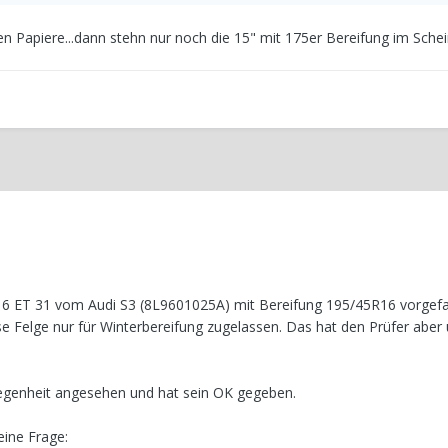
n Papiere...dann stehn nur noch die 15" mit 175er Bereifung im Sche
X16 ET 31 vom Audi S3 (8L9601025A) mit Bereifung 195/45R16 vorgef
ese Felge nur für Winterbereifung zugelassen. Das hat den Prüfer aber
legenheit angesehen und hat sein OK gegeben.
ine Frage: