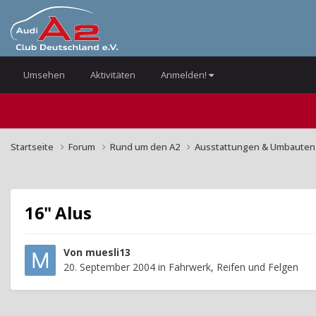
Umsehen
Aktivitäten
Anmelden!
Startseite
Forum
Rund um den A2
Ausstattungen & Umbaute
16" Alus
Von
muesli13
20. September 2004
in
Fahrwerk, Reifen und Felgen