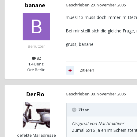
banane
Geschrieben
29. November 2005
muesli13 muss doch immer im Deze
Bei mir stellt sich die gleiche Fra
gruss, banane
Benutzer
82
1.4 Benz.
Ort: Berlin
Zitieren
DerFlo
Geschrieben
30. November 2005
Zitat
Original von Nachtaktiver
Zumal 6x16 ja eh im Schein steht.
defekte Mailadresse