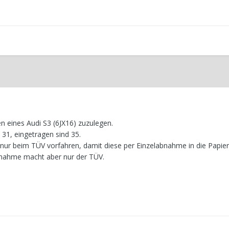
gen eines Audi S3 (6JX16) zuzulegen.
 31, eingetragen sind 35.
nur beim TÜV vorfahren, damit diese per Einzelabnahme in die Papie
bnahme macht aber nur der TÜV.