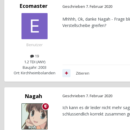
Ecomaster
Geschrieben
7. Februar 2020
Mhhhh, Ok, danke Nagah - Frage bli
Verstellscheibe greifen?
Benutzer
19
1.2 TDI (ANY)
Baujahr: 2003
Ort: Kirchheimbolanden
Zitieren
Nagah
Geschrieben
7. Februar 2020
Ich kann es dir leider nicht mehr sa
schlussendlich korrekt zusammen g