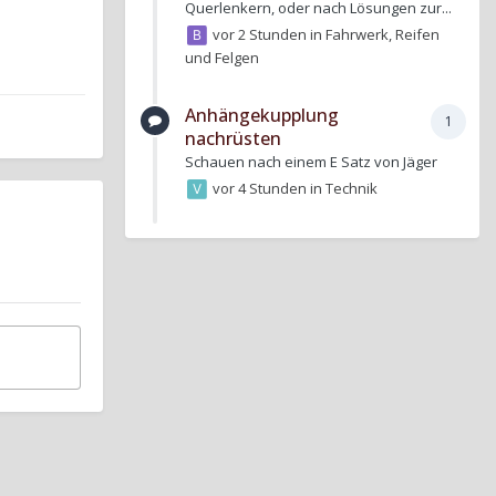
Querlenkern, oder nach Lösungen zur...
vor 2 Stunden
in
Fahrwerk, Reifen
und Felgen
Anhängekupplung
1
nachrüsten
Schauen nach einem E Satz von Jäger
vor 4 Stunden
in
Technik