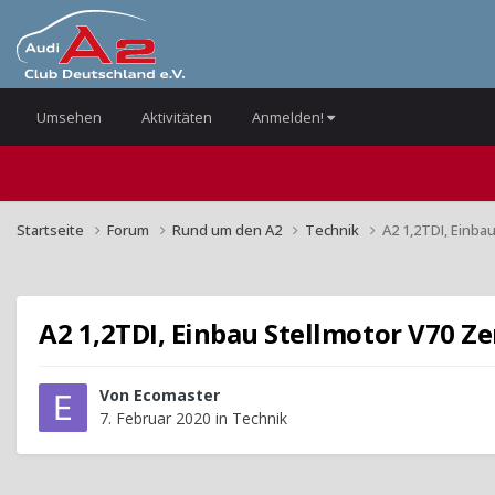
Umsehen
Aktivitäten
Anmelden!
Startseite
Forum
Rund um den A2
Technik
A2 1,2TDI, Einba
A2 1,2TDI, Einbau Stellmotor V70 Z
Von
Ecomaster
7. Februar 2020
in
Technik