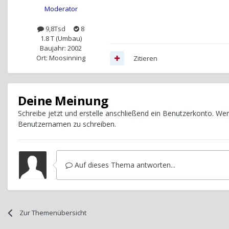
Moderator
9,8Tsd
8
1.8 T (Umbau)
Baujahr: 2002
Ort: Moosinning
Zitieren
Deine Meinung
Schreibe jetzt und erstelle anschließend ein Benutzerkonto. W
Benutzernamen zu schreiben.
Auf dieses Thema antworten...
Zur Themenübersicht