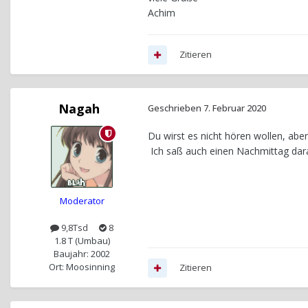
Achim
Zitieren
Nagah
Geschrieben
7. Februar 2020
Du wirst es nicht hören wollen, aber
Ich saß auch einen Nachmittag dar
Moderator
9,8Tsd
8
1.8 T (Umbau)
Baujahr: 2002
Ort: Moosinning
Zitieren