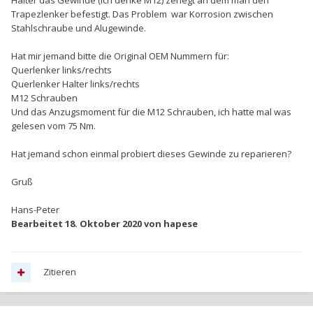
Halter das Gewinde (ich denke M12) zerlegt an dem man den
Trapezlenker befestigt. Das Problem war Korrosion zwischen
Stahlschraube und Alugewinde.
Hat mir jemand bitte die Original OEM Nummern für:
Querlenker links/rechts
Querlenker Halter links/rechts
M12 Schrauben
Und das Anzugsmoment für die M12 Schrauben, ich hatte mal was
gelesen vom 75 Nm.
Hat jemand schon einmal probiert dieses Gewinde zu reparieren?
Gruß
Hans-Peter
Bearbeitet
18. Oktober 2020
von hapese
Zitieren