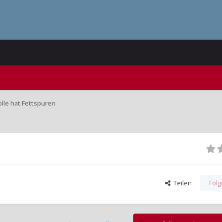
olle hat Fettspuren
Teilen
Fol