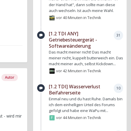
der Hand hat", dann sollte man diese
auch wechseln. Ist auch meine Wahl.
vor 40 Minuten
in
Technik
[1.2 TDI ANY]
31
Getriebesteuergerät -
Softwareänderung
Das macht meiner nicht! Das macht
meiner nicht, kuppelt butterweich ein. Das
macht meiner auch, selbst Kickdown...
vor 42 Minuten
in
Technik
Autor
[1.2 TDI] Wasserverlust
10
Beifahrerseite
Einmal neu und du hast Ruhe. Damals bin
ich dem einhelligen Urteil des Forums
gefolgt und habe eine WaPu mit...
t - wird mir
vor 44 Minuten
in
Technik