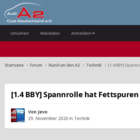
Umsehen
Aktivitäten
Anmelden!
Startseite
Forum
Rund um den A2
Technik
[1.4 BBY] Spannr
[1.4 BBY] Spannrolle hat Fettspuren
Von
Jevo
29. November 2020
in
Technik