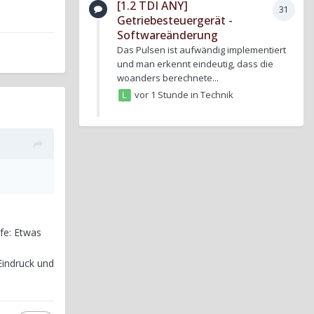
[1.2 TDI ANY]
31
Getriebesteuergerät -
Softwareänderung
Das Pulsen ist aufwändig implementiert
und man erkennt eindeutig, dass die
woanders berechnete...
vor 1 Stunde
in
Technik
lfe: Etwas
Eindruck und