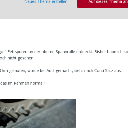
Neues Thema erstellen
Auf dieses Thema a
ige" Fettspuren an der oberen Spannrolle entdeckt. Bisher habe ich 
noch nicht gesehen.
 km gelaufen, wurde bei Audi gemacht, sieht nach Conti Satz aus.
t das im Rahmen normal?