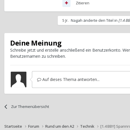
Zitieren
5 Jr.
Nagah
änderte den Titel in
[1.4 B
Deine Meinung
Schreibe jetzt und erstelle anschließend ein Benutzerkonto. W
Benutzernamen zu schreiben.
Auf dieses Thema antworten...
Zur Themenübersicht
Startseite
Forum
Rund um den A2
Technik
[1.4 BBY] Spannr