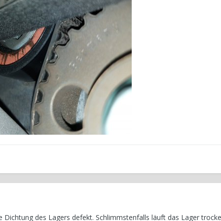
die Dichtung des Lagers defekt. Schlimmstenfalls läuft das Lager trock