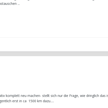
ustauschen ...
itiv komplett neu machen- stellt sich nur die Frage, wie dringlich das is
ntlich erst in ca 1500 km dazu.....