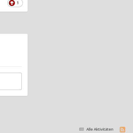
1
Alle Aktivitäten