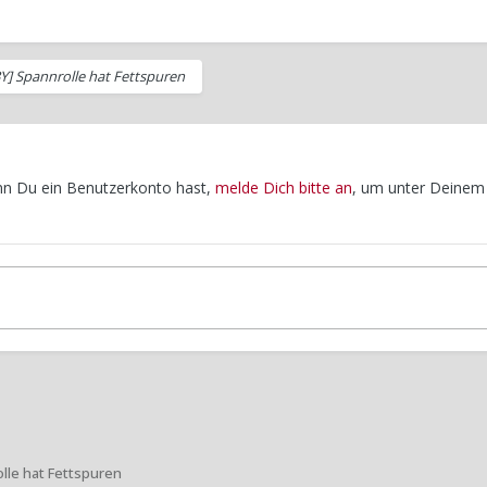
BY] Spannrolle hat Fettspuren
enn Du ein Benutzerkonto hast,
melde Dich bitte an
, um unter Deinem
olle hat Fettspuren