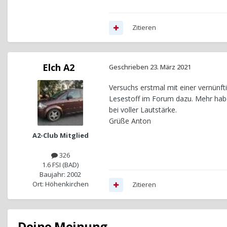
Zitieren
Elch A2
Geschrieben
23. März 2021
Versuchs erstmal mit einer vernünf
Lesestoff im Forum dazu. Mehr habe
bei voller Lautstärke.
Grüße Anton
A2-Club Mitglied
326
1.6 FSI (BAD)
Baujahr: 2002
Ort: Höhenkirchen
Zitieren
Deine Meinung