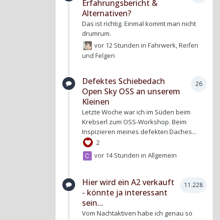
Erfahrungsbericht &
Alternativen?
Das ist richtig. Einmal kommt man nicht
drumrum.
vor 12 Stunden
in
Fahrwerk, Reifen
und Felgen
Defektes Schiebedach
26
Open Sky OSS an unserem
Kleinen
Letzte Woche war ich im Süden beim
Krebserl zum OSS-Workshop. Beim
Inspizieren meines defekten Daches...
2
vor 14 Stunden
in
Allgemein
Hier wird ein A2 verkauft
11.228
- könnte ja interessant
sein...
Vom Nachtaktiven habe ich genau so