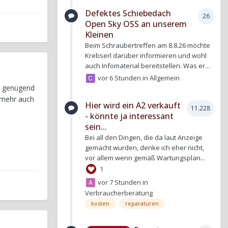
Defektes Schiebedach
26
Open Sky OSS an unserem
Kleinen
Beim Schraubertreffen am 8.8.26 möchte
Krebserl darüber informieren und wohl
auch Infomaterial bereitstellen. Was er...
vor 6 Stunden
in
Allgemein
t genügend
 mehr auch
Hier wird ein A2 verkauft
11.228
- könnte ja interessant
sein...
Bei all den Dingen, die da laut Anzeige
gemacht wurden, denke ich eher nicht,
vor allem wenn gemäß Wartungsplan...
1
vor 7 Stunden
in
Verbraucherberatung
kosten
reparaturen