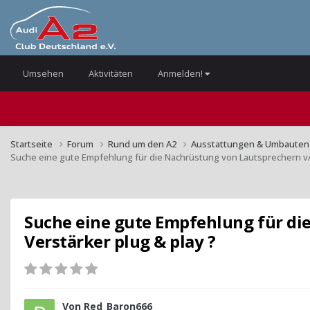
Umsehen
Aktivitäten
Anmelden!
Startseite
Forum
Rund um den A2
Ausstattungen & Umbaute
Suche eine gute Empfehlung für die Nachrüstung von Lautsprechern v/h
Suche eine gute Empfehlung für di
Verstärker plug & play ?
Von
Red_Baron666