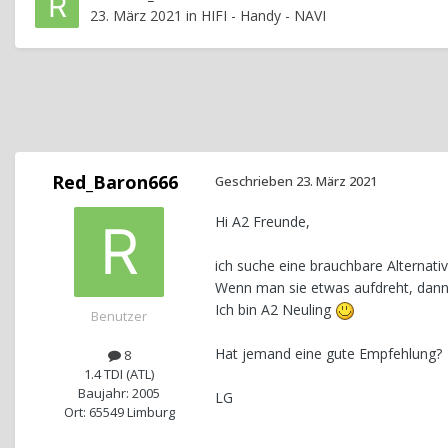
23. März 2021
in
HIFI - Handy - NAVI
Red_Baron666
Geschrieben
23. März 2021
Hi A2 Freunde,
ich suche eine brauchbare Alternativ
Wenn man sie etwas aufdreht, dann 
Ich bin A2 Neuling
Benutzer
Hat jemand eine gute Empfehlung?
8
1.4 TDI (ATL)
Baujahr: 2005
LG
Ort: 65549 Limburg