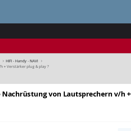
n
HIFI - Handy - NAVI
 + Verstärker plug & play ?
e Nachrüstung von Lautsprechern v/h +