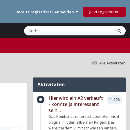
Jetzt registrieren
Bereits registriert? Anmelden
Alle Aktivitäten
Aktivitäten
Hier wird ein A2 verkauft
11.228
- könnte ja interessant
sein...
Das Kombiinstrument ist aber eher nicht
original mit den silbernen Ringen. Das
wäre bei dem Bj mit schwarzen Ringen.....