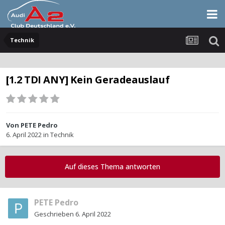
Technik
[1.2 TDI ANY] Kein Geradeauslauf
Von
PETE Pedro
6. April 2022
in
Technik
Auf dieses Thema antworten
PETE Pedro
Geschrieben
6. April 2022