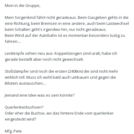
Moin in die Gruppe,
Mein Sorgenkind fährt nicht geradeaus. Beim Gasgeben gehts in die
eine Richtung, beim Bremsen in eine andere, auch beim Lastwechsel
beim Schalten geht's irgendwo hin, nur nicht geradeaus.
Beim Wind auf der Autobahn ist es momentan besonders lustig zu
fahren....
Lenkköpfe sehen neu aus. Koppelstsngen sind uralt, habe ich
gerade bestellt aber noch nicht gewechselt.
Stoßdämpfer sind noch die ersten (240tkm) die sind nicht mehr
wirklich toll. Muss ich wohl bald auch umbauen und gegen die
Bilstein austauschen....
Jemand eine Idee was es sein könnte?
Querlenkerbuchsen?
Oder eher die Buchse, wo das hintere Ende vom querlenker
eingesteckt wird?
Mfg. Pete