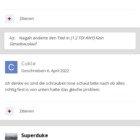
Zitieren
4 Jr.
Nagah
änderte den Titel in
[1.2 TDI ANY] Kein
Geradeauslauf
Cukla
Geschrieben
6. April 2022
ich denke es sind die schrauben lose schaut bitte nach ob alles
richtig fest is von unten hatte das gleiche problem.
Zitieren
Superduke