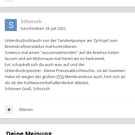
Schorsch
Geschrieben
26. Juli 2022
Unterdruckschlauch von der Tandempumpe am Zyl-Kopf zum
Bremskraftverstärker mal kontrollieren.
Sowieso mal einen "aussenstehenden" auf die Bremse treten
lassen und am Motorraum mal hören wo es herkommt.
Evt. schaukelt sich da auch was auf und der
Unterdruckspeicher...kleine Pneumatikschläuche...ist am Summen.
Habe ich wegen der großen
VTG
-Membrandose auch, hört sich an
als ob der Kühlwasserbehälterdeckel abbläst.
Schönen Gruß, Schorsch
Zitieren
Deine Meinung