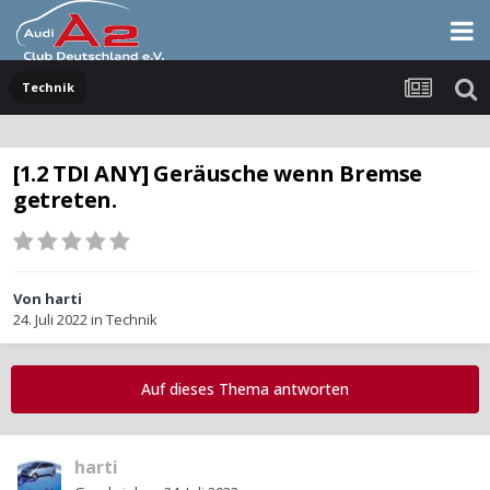
Technik
[1.2 TDI ANY] Geräusche wenn Bremse
getreten.
Von
harti
24. Juli 2022
in
Technik
Auf dieses Thema antworten
harti