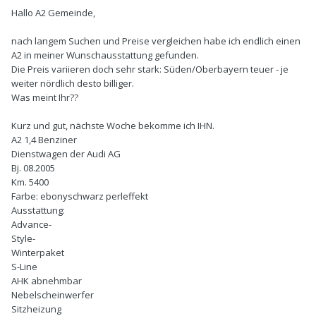
Hallo A2 Gemeinde,
nach langem Suchen und Preise vergleichen habe ich endlich einen
A2 in meiner Wunschausstattung gefunden.
Die Preis variieren doch sehr stark: Süden/Oberbayern teuer - je
weiter nördlich desto billiger.
Was meint Ihr??
Kurz und gut, nächste Woche bekomme ich IHN.
A2 1,4 Benziner
Dienstwagen der Audi AG
Bj. 08.2005
Km. 5400
Farbe: ebonyschwarz perleffekt
Ausstattung:
Advance-
Style-
Winterpaket
S-Line
AHK abnehmbar
Nebelscheinwerfer
Sitzheizung