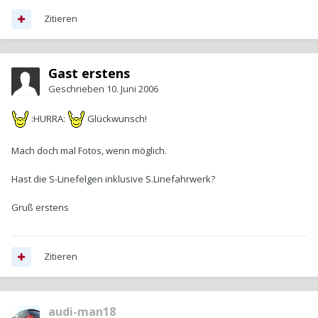
Zitieren
Gast erstens
Geschrieben
10. Juni 2006
:HURRA:
Glückwunsch!
Mach doch mal Fotos, wenn möglich.
Hast die S-Linefelgen inklusive S.Linefahrwerk?
Gruß erstens
Zitieren
audi-man18