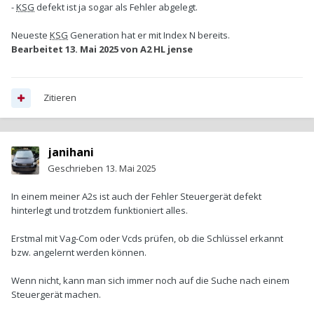
-
KSG
defekt ist ja sogar als Fehler abgelegt.
Neueste
KSG
Generation hat er mit Index N bereits.
Bearbeitet
13. Mai 2025
von A2 HL jense
Zitieren
janihani
Geschrieben
13. Mai 2025
In einem meiner A2s ist auch der Fehler Steuergerät defekt
hinterlegt und trotzdem funktioniert alles.
Erstmal mit Vag-Com oder Vcds prüfen, ob die Schlüssel erkannt
bzw. angelernt werden können.
Wenn nicht, kann man sich immer noch auf die Suche nach einem
Steuergerät machen.