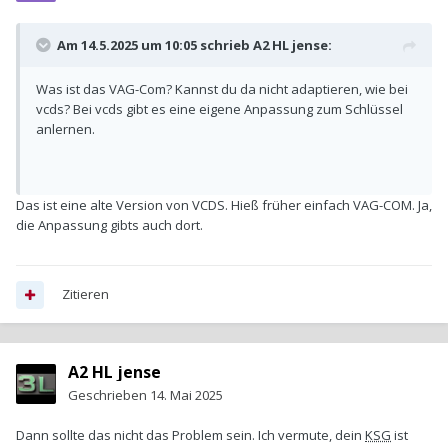
Am 14.5.2025 um 10:05 schrieb
A2 HL jense
:
Was ist das VAG-Com? Kannst du da nicht adaptieren, wie bei
vcds? Bei vcds gibt es eine eigene Anpassung zum Schlüssel
anlernen.
Das ist eine alte Version von VCDS. Hieß früher einfach VAG-COM. Ja,
die Anpassung gibts auch dort.
Zitieren
A2 HL jense
Geschrieben
14. Mai 2025
Dann sollte das nicht das Problem sein. Ich vermute, dein
KSG
ist