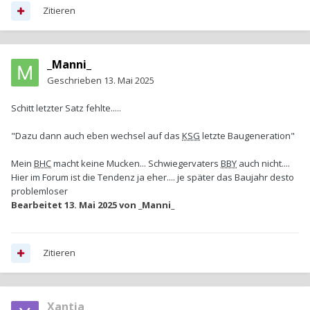
Zitieren
_Manni_
Geschrieben
13. Mai 2025
Schitt letzter Satz fehlte.....
"Dazu dann auch eben wechsel auf das
KSG
letzte Baugeneration"
Mein
BHC
macht keine Mucken... Schwiegervaters
BBY
auch nicht....
Hier im Forum ist die Tendenz ja eher.... je später das Baujahr desto
problemloser
Bearbeitet
13. Mai 2025
von _Manni_
Zitieren
Xantia