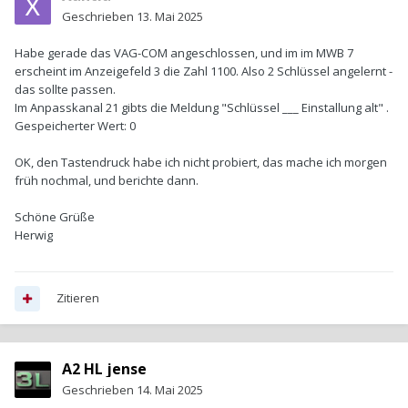
Geschrieben
13. Mai 2025
Habe gerade das VAG-COM angeschlossen, und im im MWB 7
erscheint im Anzeigefeld 3 die Zahl 1100. Also 2 Schlüssel angelernt -
das sollte passen.
Im Anpasskanal 21 gibts die Meldung "Schlüssel ___ Einstallung alt" .
Gespeicherter Wert: 0
OK, den Tastendruck habe ich nicht probiert, das mache ich morgen
früh nochmal, und berichte dann.
Schöne Grüße
Herwig
Zitieren
A2 HL jense
Geschrieben
14. Mai 2025