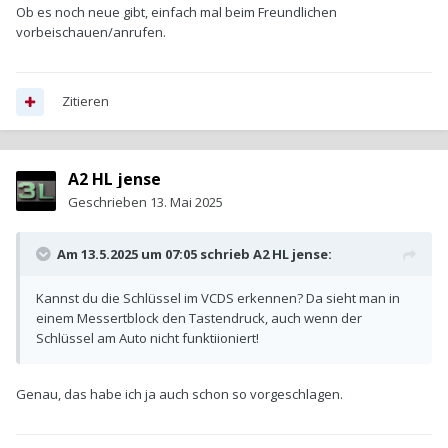
Ob es noch neue gibt, einfach mal beim Freundlichen
vorbeischauen/anrufen.
Zitieren
A2 HL jense
Geschrieben
13. Mai 2025
Am 13.5.2025 um 07:05 schrieb
A2 HL jense
:
Kannst du die Schlüssel im VCDS erkennen? Da sieht man in
einem Messertblock den Tastendruck, auch wenn der
Schlüssel am Auto nicht funktiioniert!
Genau, das habe ich ja auch schon so vorgeschlagen.