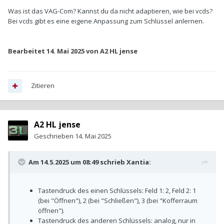
Was ist das VAG-Com? Kannst du da nicht adaptieren, wie bei vcds?
Bei vcds gibt es eine eigene Anpassung zum Schlüssel anlernen.
Bearbeitet
14. Mai 2025
von A2 HL jense
Zitieren
A2 HL jense
Geschrieben
14. Mai 2025
Am 14.5.2025 um 08:49 schrieb
Xantia
:
Tastendruck des einen Schlüssels: Feld 1: 2, Feld 2: 1
(bei "Öffnen"), 2 (bei "Schließen"), 3 (bei "Kofferraum
öffnen").
Tastendruck des anderen Schlüssels: analog, nur in