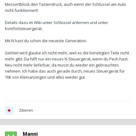
Messertblock den Tastendruck, auch wenn der Schlüssel am Auto
nicht funktiioniert!
Detalis dazu im Wiki unter Schlüssel anlernen und unter
Komfortsteuergerät.
Mit N hast du schon die neueste Generation.
Gelötet wird glaube ich nicht mehr, weil es die benötigten Teile nicht
mehr gibt. Da hilft nur ein neues N Steuergerät, wenn du Pech hast.
Neu nicht mehr lieferbar, da musst du wieder ein gebrauchtes
nehmen. Ich habe das auch gerade durch, neues Steuergerät für
70€ von Kleinanzeigen und alles wieder gut.
Zitieren
_Manni_