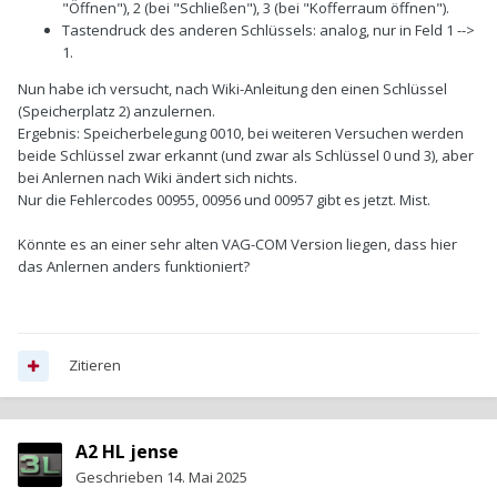
"Öffnen"), 2 (bei "Schließen"), 3 (bei "Kofferraum öffnen").
Tastendruck des anderen Schlüssels: analog, nur in Feld 1 -->
1.
Nun habe ich versucht, nach Wiki-Anleitung den einen Schlüssel
(Speicherplatz 2) anzulernen.
Ergebnis: Speicherbelegung 0010, bei weiteren Versuchen werden
beide Schlüssel zwar erkannt (und zwar als Schlüssel 0 und 3), aber
bei Anlernen nach Wiki ändert sich nichts.
Nur die Fehlercodes 00955, 00956 und 00957 gibt es jetzt. Mist.
Könnte es an einer sehr alten VAG-COM Version liegen, dass hier
das Anlernen anders funktioniert?
Zitieren
A2 HL jense
Geschrieben
14. Mai 2025