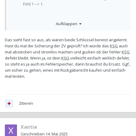
Feld 1 --> 1.
Aufklappen
Das sieht fast so aus, als wären beide Schlüssel bereist angelernt.
Hast du mal die Sicherung der ZV geprüft? Ich würde das
KSG
auch
mal abstecken und stromlos machen und gucken ob der Fehler
KSG
defekt bleibt. Wenn ja, ist dein
KSG
vielleicht einfach wirklich defekt,
so steht es ja auch im Fehlerspeicher, dann brauchst du Ersatz. Ggf.,
um sicher zu gehen, eines mit Rückgaberecht kaufen und einfach
mal testen.
Zitieren
Xantia
Geschrieben
14. Mai 2025