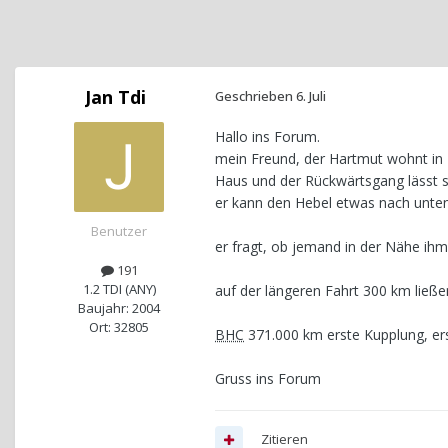
Jan Tdi
Geschrieben
6. Juli
Hallo ins Forum.
mein Freund, der Hartmut wohnt in 
Haus und der Rückwärtsgang lässt 
er kann den Hebel etwas nach unten 
Benutzer
er fragt, ob jemand in der Nähe i
191
1.2 TDI (ANY)
auf der längeren Fahrt 300 km ließe
Baujahr: 2004
Ort: 32805
BHC
371.000 km erste Kupplung, er
Gruss ins Forum
Zitieren