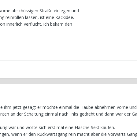
vorne abschüssigen Straße einlegen und
 reinrollen lassen, ist eine Kackidee.
n innerlich verflucht. Ich bekam den
abe ihm jetzt gesagt er möchte einmal die Haube abnehmen vorne und
unten an der Schaltung einmal nach links gedreht und dann war der Ga
aurig war und wollte sich erst mal eine Flasche Sekt kaufen.
hängen, wenn er den Rückwärtsgang rein macht aber die Vorwärts Gän