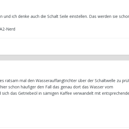
n und ich denke auch die Schalt Seile einstellen. Das werden sie scho
 A2-Nerd
 es ratsam mal den Wasserauffangtrichter über der Schaltwelle zu prü
b hier schon häufiger den Fall das genau dort das Wasser vom
 sich das Getriebeöl in sämigen Kaffee verwandelt mit entsprechend