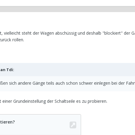
 vielleicht steht der Wagen abschüssig und deshalb "blockiert" der G
rück rollen.
Jan Tdi
:
eßen sich andere Gänge teils auch schon schwer einlegen bei der Fahr
 einer Grundeinstellung der Schaltseile es zu probieren.