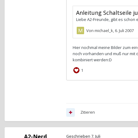
Zitieren
A2-Nerd
Geschrieben
7. Juli