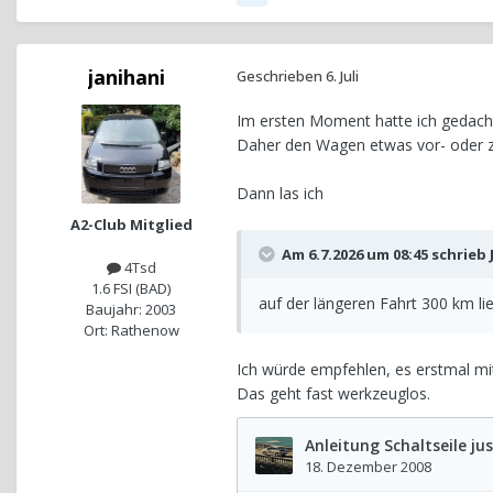
janihani
Geschrieben
6. Juli
Im ersten Moment hatte ich gedacht,
Daher den Wagen etwas vor- oder zu
Dann las ich
A2-Club Mitglied
Am 6.7.2026 um 08:45 schrieb
4Tsd
1.6 FSI (BAD)
auf der längeren Fahrt 300 km li
Baujahr: 2003
Ort: Rathenow
Ich würde empfehlen, es erstmal mit
Das geht fast werkzeuglos.