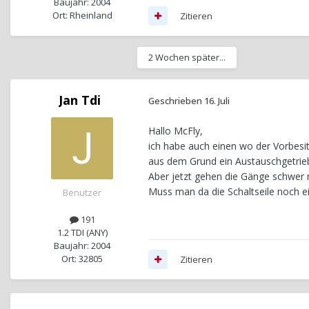
Baujahr: 2004
Ort: Rheinland
Zitieren
2 Wochen später...
Jan Tdi
Geschrieben
16. Juli
Hallo McFly,
ich habe auch einen wo der Vorbesi
aus dem Grund ein Austauschgetrieb
Aber jetzt gehen die Gänge schwer r
Muss man da die Schaltseile noch ein
Benutzer
191
1.2 TDI (ANY)
Baujahr: 2004
Ort: 32805
Zitieren