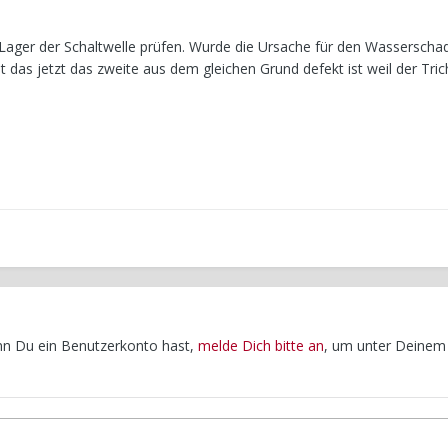
s Lager der Schaltwelle prüfen. Wurde die Ursache für den Wassersch
t das jetzt das zweite aus dem gleichen Grund defekt ist weil der Tri
enn Du ein Benutzerkonto hast,
melde Dich bitte an
, um unter Deinem