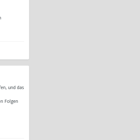
n
fen, und das
en Folgen