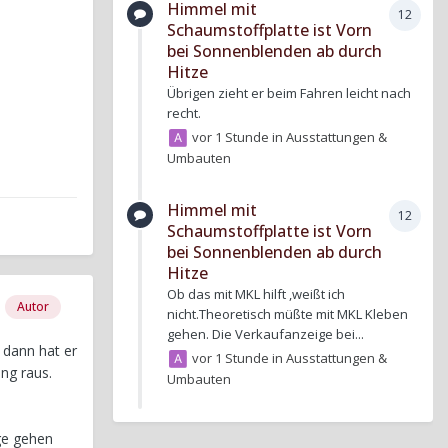
Himmel mit
12
Schaumstoffplatte ist Vorn
bei Sonnenblenden ab durch
Hitze
Übrigen zieht er beim Fahren leicht nach
recht.
vor 1 Stunde
in
Ausstattungen &
Umbauten
Himmel mit
12
Schaumstoffplatte ist Vorn
bei Sonnenblenden ab durch
Hitze
Ob das mit MKL hilft ,weißt ich
Autor
nicht.Theoretisch müßte mit MKL Kleben
gehen. Die Verkaufanzeige bei...
 dann hat er
vor 1 Stunde
in
Ausstattungen &
ng raus.
Umbauten
ge gehen