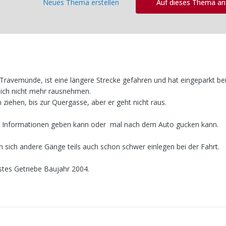
Neues Thema erstellen
Auf dieses Thema a
Travemünde, ist eine längere Strecke gefahren und hat eingeparkt be
sich nicht mehr rausnehmen.
ziehen, bis zur Quergasse, aber er geht nicht raus.
hm Informationen geben kann oder mal nach dem Auto gucken kann.
n sich andere Gänge teils auch schon schwer einlegen bei der Fahrt.
stes Getriebe Baujahr 2004.