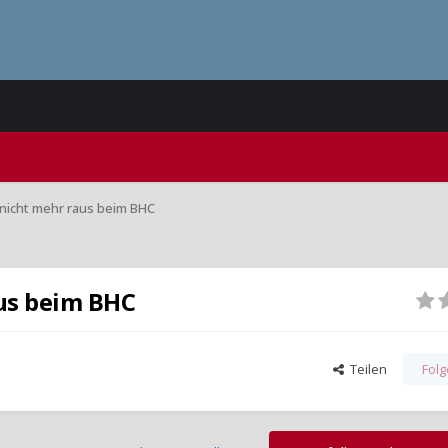
nicht mehr raus beim BHC
us beim BHC
Teilen
Fol