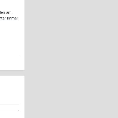
aden am
chter immer