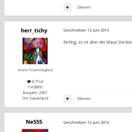
Zitieren
herr_tichy
Geschrieben
12. Juni 2013
Richtig, es ist aber der blaue Stecke
ehem.Teammitglied
6,7Tsd
1.4 (BBY)
Baujahr: 2001
Ort: Sauerland
Zitieren
Ne555
Geschrieben
12. Juni 2013