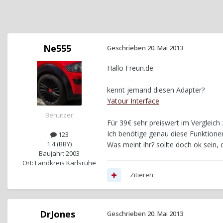
Ne555
Geschrieben
20. Mai 2013
Hallo Freun.de
kennt jemand diesen Adapter?
Yatour Interface
Benutzer
Für 39€ sehr preiswert im Vergleich
Ich benötige genau diese Funktione
123
1.4 (BBY)
Was meint ihr? sollte doch ok sein, 
Baujahr: 2003
Ort: Landkreis Karlsruhe
Zitieren
DrJones
Geschrieben
20. Mai 2013