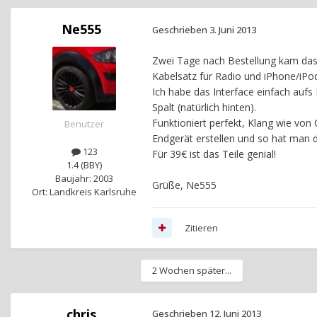
Ne555
Geschrieben
3. Juni 2013
Zwei Tage nach Bestellung kam das 
Kabelsatz für Radio und iPhone/iPod
Ich habe das Interface einfach aufs
Spalt (natürlich hinten).
Funktioniert perfekt, Klang wie von
Benutzer
Endgerät erstellen und so hat man 
123
Für 39€ ist das Teile genial!
1.4 (BBY)
Baujahr: 2003
Grüße, Ne555
Ort: Landkreis Karlsruhe
Zitieren
2 Wochen später...
chris
Geschrieben
12. Juni 2013