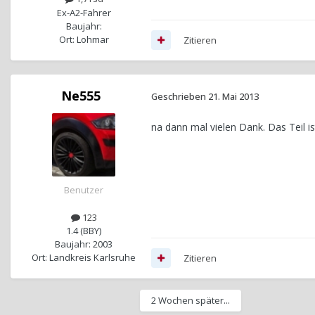
Ex-A2-Fahrer
Baujahr:
Ort: Lohmar
Zitieren
Ne555
Geschrieben
21. Mai 2013
na dann mal vielen Dank. Das Teil ist
Benutzer
123
1.4 (BBY)
Baujahr: 2003
Ort: Landkreis Karlsruhe
Zitieren
2 Wochen später...