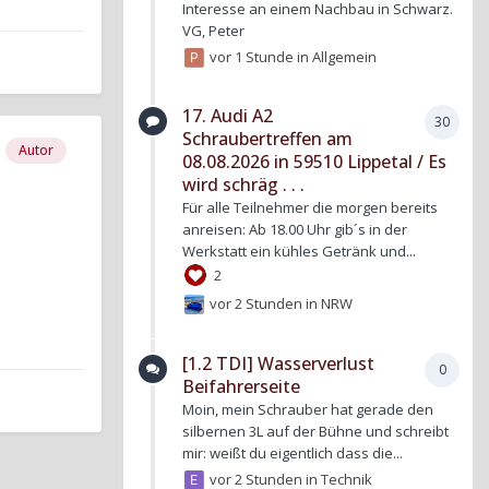
Interesse an einem Nachbau in Schwarz.
VG, Peter
vor 1 Stunde
in
Allgemein
17. Audi A2
30
Schraubertreffen am
Autor
08.08.2026 in 59510 Lippetal / Es
wird schräg . . .
Für alle Teilnehmer die morgen bereits
anreisen: Ab 18.00 Uhr gib´s in der
Werkstatt ein kühles Getränk und...
2
vor 2 Stunden
in
NRW
[1.2 TDI] Wasserverlust
0
Beifahrerseite
Moin, mein Schrauber hat gerade den
silbernen 3L auf der Bühne und schreibt
mir: weißt du eigentlich dass die...
vor 2 Stunden
in
Technik