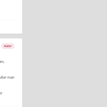
Autor
en,
außer man
er