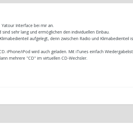
Yatour Interface bei mir an.
 sind sehr lang und ermöglichen den individuellen Einbau.
 Klimabedienteil aufgelegt, denn zwischen Radio und Klimabedienteil is
 CD. iPhone/iPod wird auch geladen. Mit iTunes einfach Wiedergabeli
dann mehrere "CD" im virtuellen CD-Wechsler.