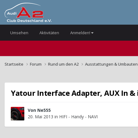
Umsehen
Aktivitäten
Anmelden!
Startseite
Forum
Rund um den A2
Ausstattungen & Umbaute
Yatour Interface Adapter, AUX In &
Von
Ne555
20. Mai 2013
in
HIFI - Handy - NAVI