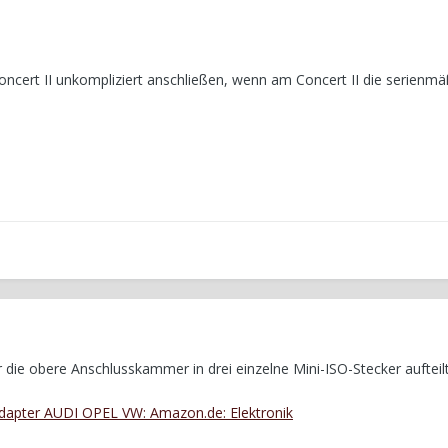
oncert II unkompliziert anschließen, wenn am Concert II die serienm
r die obere Anschlusskammer in drei einzelne Mini-ISO-Stecker aufteilt
dapter AUDI OPEL VW: Amazon.de: Elektronik