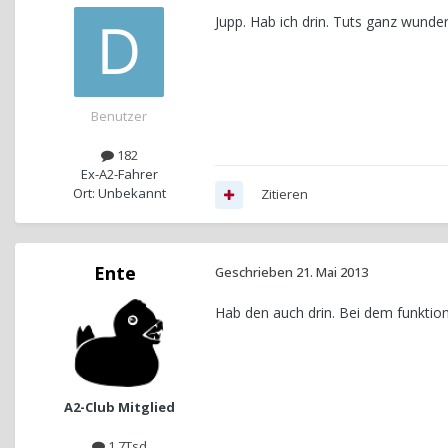
Jupp. Hab ich drin. Tuts ganz wunder
Benutzer
182
Ex-A2-Fahrer
Ort: Unbekannt
Zitieren
Ente
Geschrieben
21. Mai 2013
Hab den auch drin. Bei dem funktion
A2-Club Mitglied
1,7Tsd