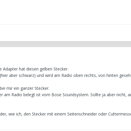
te Adapter hat diesen gelben Stecker.
 (hier aber schwarz) und wird am Radio oben rechts, von hinten geseh
ei mir ein ganzer Stecker.
er am Radio belegt ist vom Bose Soundsystem. Sollte ja aber nicht, 
r, wie ich, den Stecker mit einem Seitenschneider oder Cuttermess