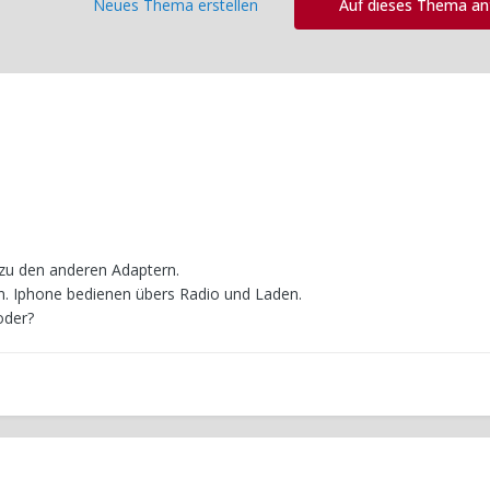
Neues Thema erstellen
Auf dieses Thema a
 zu den anderen Adaptern.
n. Iphone bedienen übers Radio und Laden.
oder?