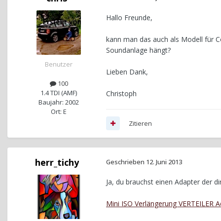
Hallo Freunde,
kann man das auch als Modell für C
Soundanlage hängt?
Benutzer
Lieben Dank,
100
1.4 TDI (AMF)
Christoph
Baujahr: 2002
Ort: E
Zitieren
herr_tichy
Geschrieben
12. Juni 2013
Ja, du brauchst einen Adapter der di
Mini ISO Verlängerung VERTEILER A