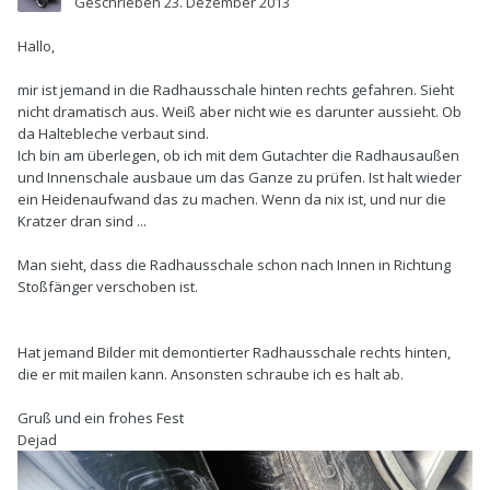
Geschrieben
23. Dezember 2013
Hallo,
mir ist jemand in die Radhausschale hinten rechts gefahren. Sieht
nicht dramatisch aus. Weiß aber nicht wie es darunter aussieht. Ob
da Haltebleche verbaut sind.
Ich bin am überlegen, ob ich mit dem Gutachter die Radhausaußen
und Innenschale ausbaue um das Ganze zu prüfen. Ist halt wieder
ein Heidenaufwand das zu machen. Wenn da nix ist, und nur die
Kratzer dran sind ...
Man sieht, dass die Radhausschale schon nach Innen in Richtung
Stoßfänger verschoben ist.
Hat jemand Bilder mit demontierter Radhausschale rechts hinten,
die er mit mailen kann. Ansonsten schraube ich es halt ab.
Gruß und ein frohes Fest
Dejad