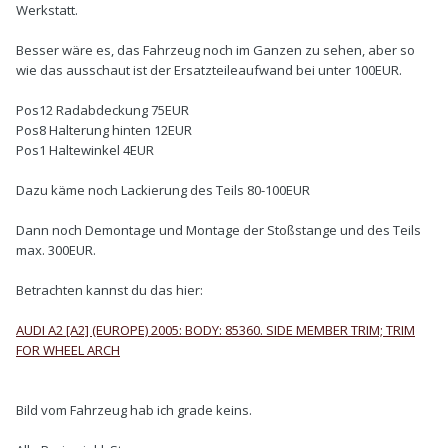
Werkstatt.
Besser wäre es, das Fahrzeug noch im Ganzen zu sehen, aber so
wie das ausschaut ist der Ersatzteileaufwand bei unter 100EUR.
Pos12 Radabdeckung 75EUR
Pos8 Halterung hinten 12EUR
Pos1 Haltewinkel 4EUR
Dazu käme noch Lackierung des Teils 80-100EUR
Dann noch Demontage und Montage der Stoßstange und des Teils
max. 300EUR.
Betrachten kannst du das hier:
AUDI A2 [A2] (EUROPE) 2005: BODY: 85360. SIDE MEMBER TRIM; TRIM
FOR WHEEL ARCH
Bild vom Fahrzeug hab ich grade keins.