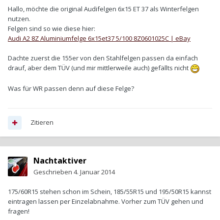
Hallo, möchte die original Audifelgen 6x15 ET 37 als Winterfelgen
nutzen.
Felgen sind so wie diese hier:
Audi A2 8Z Aluminiumfelge 6x15et37 5/100 8Z0601025C | eBay
Dachte zuerst die 155er von den Stahlfelgen passen da einfach
drauf, aber dem TÜV (und mir mittlerweile auch) gefällts nicht
Was für WR passen denn auf diese Felge?
Zitieren
Nachtaktiver
Geschrieben
4. Januar 2014
175/60R15 stehen schon im Schein, 185/55R15 und 195/50R15 kannst
eintragen lassen per Einzelabnahme. Vorher zum TÜV gehen und
fragen!