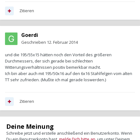
Zitieren
Goerdi
Geschrieben
12. Februar 2014
und die 195/55x15 hätten noch den Vorteil des größeren
Durchmessers, der sich gerade bei schlechten
Witterungsverhältnissen positiv bemerkbar macht.
Ich bin aber auch mit 195/50x16 auf den 6x16 Stahlfelgen vom alten
TT sehr zufrieden. (Mußte ich mal gerade loswerden.)
Zitieren
Deine Meinung
Schreibe jetzt und erstelle anschließend ein Benutzerkonto. Wenn
Du ein Benutzerkonto hast,
melde Dich bitte an
, um unter Deinem