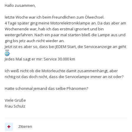
Hallo zusammen,
letzte Woche war ich beim Freundlichen zum Ölwechsel.
4 Tage später ging meine Motorelektroniklampe an. Da das aber am
Wochenende war, hab ich das erstmal ignoriert und bin
weitergefahren. Nach ein paar mal starten bließ die Lampe aus und
ging bis jetz auch nicht wieder an.
Jetzt ist es aber so, dass bei JEDEM Start, die Serviceanzeige an geht
.
Jedes Mal sagt er mir: Service 30.000 km
Ich weiß nicht ob die Motorleuchte damit zusammenhängt, aber
richtig ist das doch nicht, dass die Servicelampe immer an ist oder?
Hatte schonmal jemand das selbe Phänomen?
Viele Grüße
Frau Schulz
Zitieren