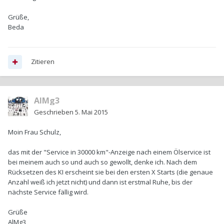
Grüße,
Beda
Zitieren
AlMg3
Geschrieben
5. Mai 2015
Moin Frau Schulz,
das mit der "Service in 30000 km"-Anzeige nach einem Ölservice ist
bei meinem auch so und auch so gewollt, denke ich. Nach dem
Rücksetzen des KI erscheint sie bei den ersten X Starts (die genaue
Anzahl weiß ich jetzt nicht) und dann ist erstmal Ruhe, bis der
nächste Service fällig wird.
Grüße
AlMg3