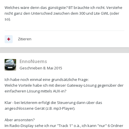
Welches wäre denn das günstigste? BT bräuchte ich nicht. Verstehe
nicht ganz den Unterschied zwischen dem 300 und Lite GWL (oder
so).
Zitieren
EnnoNuems
Geschrieben
8. Mai 2015
Ich habe noch einmal eine grundsätzliche Frage:
Welche Vorteile habe ich mit dieser Gateway-Lösung gegenüber der
einfacheren Lösung mittels AUX-in?
Klar - bei letzterem erfolgt die Steuerung dann über das
angeschlossene Gerät (z.B. mp3-Player).
Aber ansonsten?
Im Radio-Display sehe ich nur "Track 1" o.ä., ich kann "nur" 6 Ordner