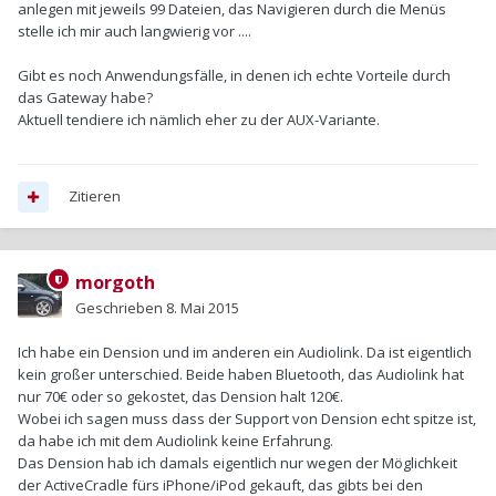
anlegen mit jeweils 99 Dateien, das Navigieren durch die Menüs
stelle ich mir auch langwierig vor ....
Gibt es noch Anwendungsfälle, in denen ich echte Vorteile durch
das Gateway habe?
Aktuell tendiere ich nämlich eher zu der AUX-Variante.
Zitieren
morgoth
Geschrieben
8. Mai 2015
Ich habe ein Dension und im anderen ein Audiolink. Da ist eigentlich
kein großer unterschied. Beide haben Bluetooth, das Audiolink hat
nur 70€ oder so gekostet, das Dension halt 120€.
Wobei ich sagen muss dass der Support von Dension echt spitze ist,
da habe ich mit dem Audiolink keine Erfahrung.
Das Dension hab ich damals eigentlich nur wegen der Möglichkeit
der ActiveCradle fürs iPhone/iPod gekauft, das gibts bei den