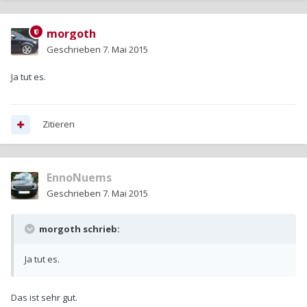
morgoth
Geschrieben
7. Mai 2015
Ja tut es.
Zitieren
EnnoNuems
Geschrieben
7. Mai 2015
morgoth schrieb:
Ja tut es.
Das ist sehr gut.