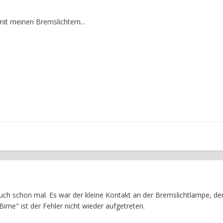
it meinen Bremslichtern...
 auch schon mal. Es war der kleine Kontakt an der Bremslichtlampe, de
rne" ist der Fehler nicht wieder aufgetreten.