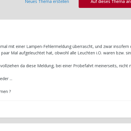
Neues Thema erstellen
Auf dieses Thema a
 mal mit einer Lampen-Fehlermeldung überrascht, und zwar insofern 
aar Mal aufgeleuchtet hat, obwohl alle Leuchten i.O. waren bzw. sin
vollziehen da diese Meldung, bei einer Probefahrt meinerseits, nicht
der ...
omen ?