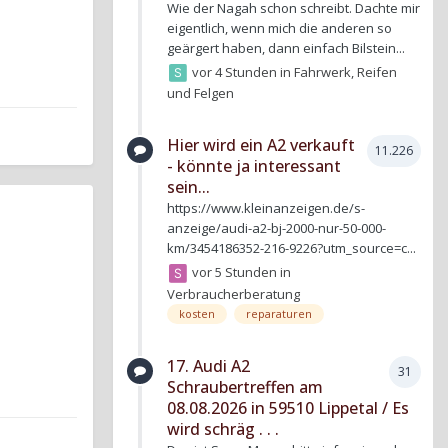
Wie der Nagah schon schreibt. Dachte mir
eigentlich, wenn mich die anderen so
geärgert haben, dann einfach Bilstein...
vor 4 Stunden
in
Fahrwerk, Reifen
und Felgen
Hier wird ein A2 verkauft
11.226
- könnte ja interessant
sein...
https://www.kleinanzeigen.de/s-
anzeige/audi-a2-bj-2000-nur-50-000-
km/3454186352-216-9226?utm_source=c...
vor 5 Stunden
in
Verbraucherberatung
kosten
reparaturen
17. Audi A2
31
Schraubertreffen am
08.08.2026 in 59510 Lippetal / Es
wird schräg . . .