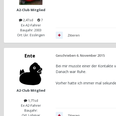
A2-Club Mitglied
2,4Tsd
7
Ex-A2-Fahrer
Baujahr: 2003
Ort: Lkr. Esslingen
Zitieren
Ente
Geschrieben
6. November 2015
Bei mir musste einer der Kontakte
Danach war Ruhe.
Vorher hatte ich immer mal sekunde
A2-Club Mitglied
1,7Tsd
Ex-A2-Fahrer
Baujahr:
Ort: Lohmar
Zitieren