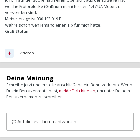
Ich bin auf der suche nach einer Übersicht aus der zu sehen ist
welche Motorblöcke (Gußnummern) für den 1.4 AUA Motor zu
verwenden sind.
Meine jetzige ist 030 103 019 B.
Währe schön wen jemand einen Tip für mich hätte.
Gruß Stefan
Zitieren
Deine Meinung
Schreibe jetzt und erstelle anschließend ein Benutzerkonto. Wenn
Du ein Benutzerkonto hast,
melde Dich bitte an
, um unter Deinem
Benutzernamen zu schreiben.
Auf dieses Thema antworten...