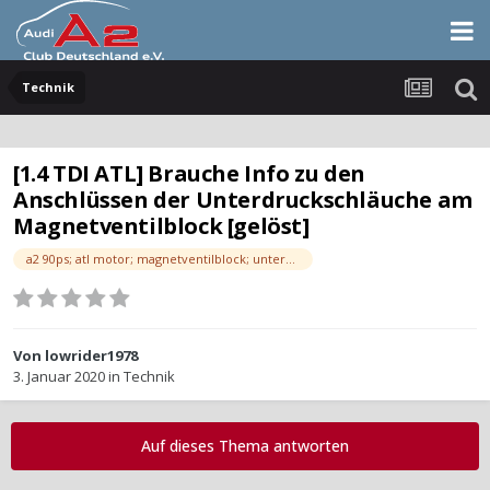
Technik
[1.4 TDI ATL] Brauche Info zu den
Anschlüssen der Unterdruckschläuche am
Magnetventilblock [gelöst]
a2 90ps; atl motor; magnetventilblock; unterdruckschlauch; unterdruckschläuche
Von
lowrider1978
3. Januar 2020
in
Technik
Auf dieses Thema antworten