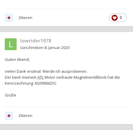
Zitieren
2
lowrider1978
Geschrieben
8. Januar 2020
Guten Abend,
vielen Dank erstmal. Werde ich ausprobieren.
Der beim meinem
ATL
Motor verbaute Magnetventilblock hat die
Kennzeichnung: 6Q0906625C
Grüße
Zitieren