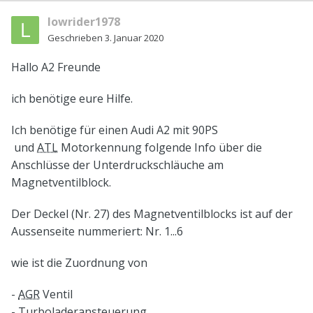
lowrider1978
Geschrieben
3. Januar 2020
Hallo
A2 Freunde
ich benötige eure Hilfe.
Ich benötige für einen Audi A2 mit 90PS
und
ATL
Motorkennung folgende Info über die
Anschlüsse der Unterdruckschläuche am
Magnetventilblock.
Der Deckel (Nr. 27) des Magnetventilblocks ist auf der
Aussenseite nummeriert: Nr. 1...6
wie ist die Zuordnung von
-
AGR
Ventil
- Turboladeransteuerung