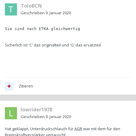
ToloBCN
Geschrieben
9. Januar 2020
Sie sind nach ETKA gleichwertig
S
icherlich ist 'C' das originalteil und 'G' das ersatzteil
Zitieren
lowrider1978
Geschrieben
9. Januar 2020
Hat geklappt. Unterdruckschlauch für
AGR
war mit dem für den
Bremskraftverstärker vertauscht.