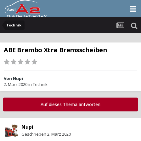
Technik
ABE Brembo Xtra Bremsscheiben
Von
Nupi
2. März 2020
in
Technik
Auf dieses Thema antworten
Nupi
Geschrieben
2. März 2020