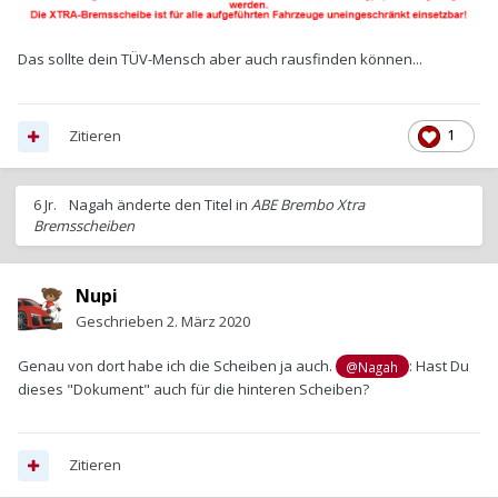
Das sollte dein TÜV-Mensch aber auch rausfinden können...
Zitieren
1
6 Jr.
Nagah
änderte den Titel in
ABE Brembo Xtra
Bremsscheiben
Nupi
Geschrieben
2. März 2020
Genau von dort habe ich die Scheiben ja auch.
: Hast Du
@Nagah
dieses "Dokument" auch für die hinteren Scheiben?
Zitieren