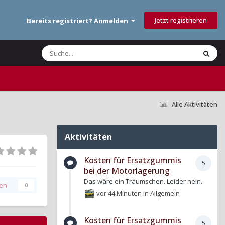
Jetzt registrieren
Bereits registriert? Anmelden
Alle Aktivitäten
Aktivitäten
Kosten für Ersatzgummis
5
bei der Motorlagerung
Das wäre ein Träumschen. Leider nein.
gen
0
vor 44 Minuten
in
Allgemein
Kosten für Ersatzgummis
5