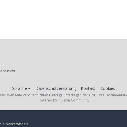
eht nicht
Sprache
Datenschutzerklärung
Kontakt
Cookies
ieser Webseite veröffentlichten Beiträge unterliegen der GNU Free Documentati
Powered by Invision Community
en einverstanden.