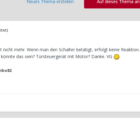
Neues Thema erstellen
Auf dieses Thema a
itet)
t nicht mehr. Wenn man den Schalter betätigt, erfolgt keine Reaktion.
s könnte das sein? Türsteuergerät mit Motor? Danke. VG
mbo82