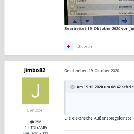
Bearbeitet
19. Oktober 2020
von Ji
Zitieren
Jimbo82
Geschrieben
19. Oktober 2020
Am 19.10.2020 um 08:42 schri
Benutzer
Die elektrische Außenspiegeleinstell
256
1.4 TDI (AMF)
Baujahr: 2000