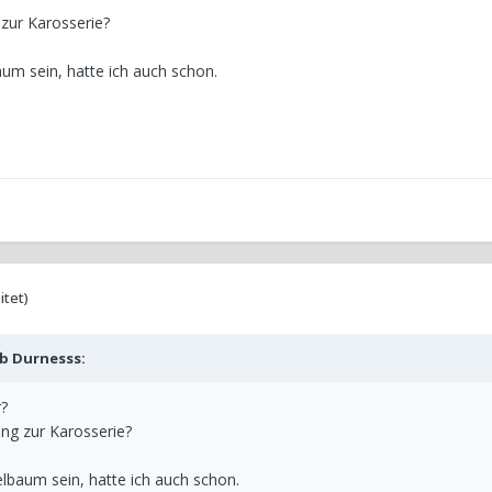
zur Karosserie?
um sein, hatte ich auch schon.
itet)
eb
Durnesss
:
r?
ng zur Karosserie?
lbaum sein, hatte ich auch schon.