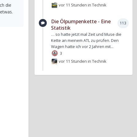
vor 11 Stunden
in
Technik
ch die
 etwas.
Die Ölpumpenkette - Eine
113
Statistik
… so hatte jetzt mal Zeit und Muse die
Kette an meinem ATL zu prüfen. Den
Wagen hatte ich vor 2 Jahren mit...
3
vor 11 Stunden
in
Technik