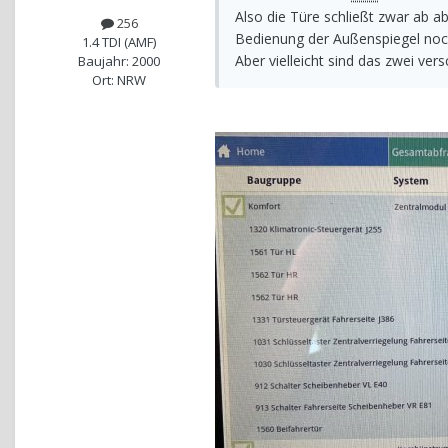
Also die Türe schließt zwar ab a
256
Bedienung der Außenspiegel noch 
1.4 TDI (AMF)
Aber vielleicht sind das zwei ve
Baujahr: 2000
Ort: NRW