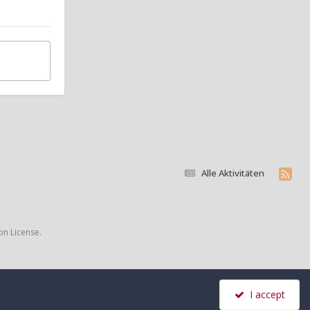
Alle Aktivitäten
on License.
I accept