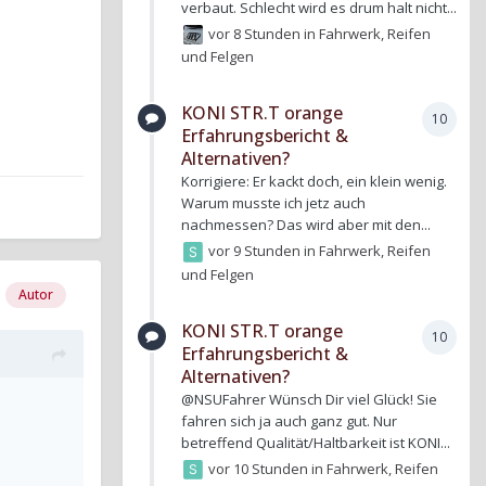
verbaut. Schlecht wird es drum halt nicht...
vor 8 Stunden
in
Fahrwerk, Reifen
und Felgen
KONI STR.T orange
10
Erfahrungsbericht &
Alternativen?
Korrigiere: Er kackt doch, ein klein wenig.
Warum musste ich jetz auch
nachmessen? Das wird aber mit den...
vor 9 Stunden
in
Fahrwerk, Reifen
und Felgen
Autor
KONI STR.T orange
10
Erfahrungsbericht &
Alternativen?
@NSUFahrer Wünsch Dir viel Glück! Sie
fahren sich ja auch ganz gut. Nur
betreffend Qualität/Haltbarkeit ist KONI...
vor 10 Stunden
in
Fahrwerk, Reifen