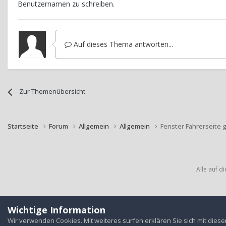
Benutzernamen zu schreiben.
Auf dieses Thema antworten...
Zur Themenübersicht
Startseite
Forum
Allgemein
Allgemein
Fenster Fahrerseite g
Alle auf d
Wichtige Information
Wir verwenden Cookies. Mit weiteres surfen erklären Sie sich mit dies