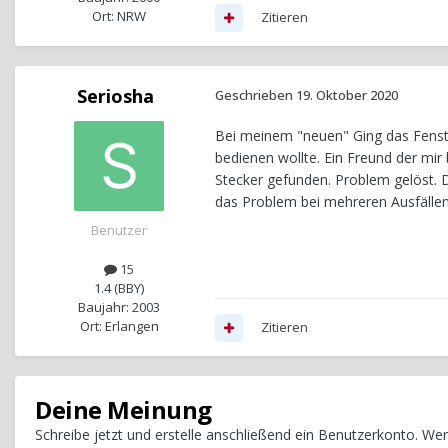
Ort: NRW
Zitieren
Seriosha
Geschrieben
19. Oktober 2020
Bei meinem "neuen" Ging das Fenste
bedienen wollte. Ein Freund der mir
Stecker gefunden. Problem gelöst. 
das Problem bei mehreren Ausfällen
Benutzer
15
1.4 (BBY)
Baujahr: 2003
Ort: Erlangen
Zitieren
Deine Meinung
Schreibe jetzt und erstelle anschließend ein Benutzerkonto. W