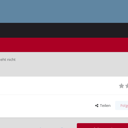
eht nicht
Teilen
Fol