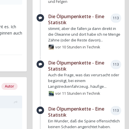
und Felgen
Die Ölpumpenkette - Eine
113
Statistik
t es. Ich
stimmt, aber die fallen ja dann direkt in
spinnen auch
die Ölwanne und dort habe ich ne Menge
Zähne (oder die Reste davon)...
vor 10 Stunden
in
Technik
Die Ölpumpenkette - Eine
113
Statistik
Auch die Frage, was das verursacht oder
begünstigt, bei einem
Langstreckenfahrzeug.. häufige...
Autor
vor 11 Stunden
in
Technik
Die Ölpumpenkette - Eine
113
Statistik
Ein Wunder, daß die Späne offensichtlich
keinen Schaden angerichtet haben.