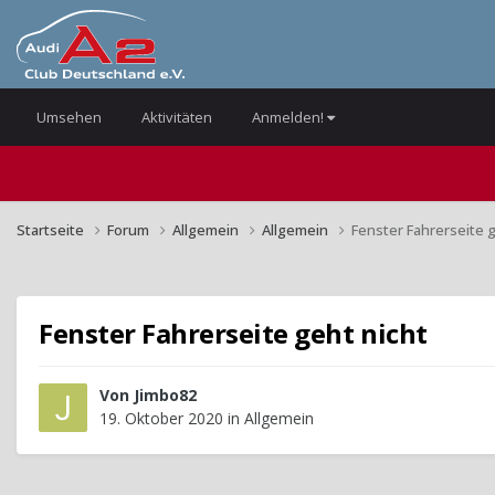
Umsehen
Aktivitäten
Anmelden!
Startseite
Forum
Allgemein
Allgemein
Fenster Fahrerseite g
Fenster Fahrerseite geht nicht
Von
Jimbo82
19. Oktober 2020
in
Allgemein