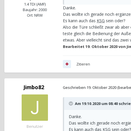
1.4 TDI (AMF)
Danke.
Baujahr: 2000
Das wollte ich gerade noch ergänze
Ort: NRW
Es kann auch das
KSG
sein oder?
Also die Türe schließt zwar ab aber
teste gleich die Bedienung der Auße
etwas. Aber vielleicht sind das zwe
Bearbeitet
19. Oktober 2020
von Ji
Zitieren
Jimbo82
Geschrieben
19. Oktober 2020
(bearbe
Am 19.10.2020 um 08:40 schri
Danke.
Das wollte ich gerade noch ergä
Benutzer
Es kann auch das
KSG
sein oder