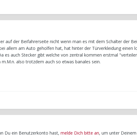
r auf der Beifahrerseite nicht wenn man es mit dem Schalter der Bei
 bei allem am Auto geholfen hat, hat hinter der Türverkleidung einen 
Da es auch Stecker gibt welche von zentral kommen erstmal "verteile
 m.M.n. also trotzdem auch so etwas banales sein.
enn Du ein Benutzerkonto hast,
melde Dich bitte an
, um unter Deinem