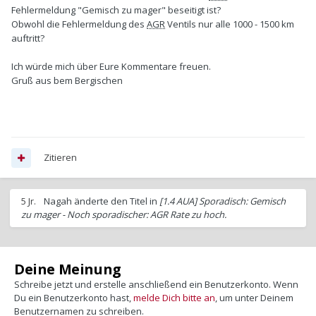
Fehlermeldung "Gemisch zu mager" beseitigt ist?
Obwohl die Fehlermeldung des
AGR
Ventils nur alle 1000 - 1500 km
auftritt?
Ich würde mich über Eure Kommentare freuen.
Gruß aus bem Bergischen
Zitieren
5 Jr.
Nagah
änderte den Titel in
[1.4 AUA] Sporadisch: Gemisch
zu mager - Noch sporadischer: AGR Rate zu hoch.
Deine Meinung
Schreibe jetzt und erstelle anschließend ein Benutzerkonto. Wenn
Du ein Benutzerkonto hast,
melde Dich bitte an
, um unter Deinem
Benutzernamen zu schreiben.