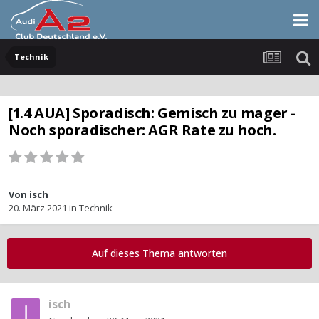
Technik
[1.4 AUA] Sporadisch: Gemisch zu mager -
Noch sporadischer: AGR Rate zu hoch.
Von
isch
20. März 2021
in
Technik
Auf dieses Thema antworten
isch