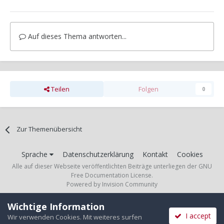
Auf dieses Thema antworten...
Teilen
Folgen
0
Zur Themenübersicht
Sprache
Datenschutzerklärung
Kontakt
Cookies
Alle auf dieser Webseite veröffentlichten Beiträge unterliegen der GNU
Free Documentation License.
Powered by Invision Community
Wichtige Information
I accept
Wir verwenden Cookies. Mit weiteres surfen