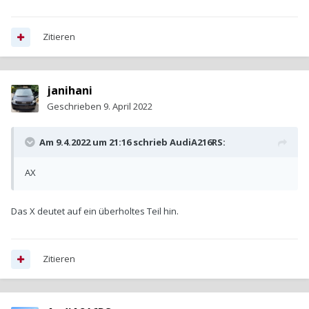
Zitieren
janihani
Geschrieben
9. April 2022
Am 9.4.2022 um 21:16 schrieb
AudiA216RS
:
AX
Das X deutet auf ein überholtes Teil hin.
Zitieren