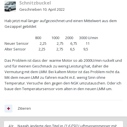
Schnitzbuckel
Geschrieben
10. April 2022
Hab jetzt mal länger aufgezeichnet und einen Mittelwert aus dem
Gezappel gebildet
800 1000 2000 3000 U/min
Neuer Sensor 2,25 2,75 6,75 11
Alter Sensor 2,25 2,75 6,5 9,5
Das Problem ist dass der warme Motor so ab 2000U/min ruckelt und
und für meinen Geschmack zu wenig Leistung hat, daher die
Vermutung mit dem LMM. Bei kaltem Motor ist das Problem nicht da.
Mit dem neuen LMM zu fahren macht m.E. wenig Sinn ohne
Temperatur. Versuche den gegen den NGK umzutauschen. Oder ich
baue den Temperatursensor vom alten in den neuen LMM um.
Zitieren
4 Jr.
Nagah
änderte den Titel in
[1.6 FSI] Luftmassenmesser mit