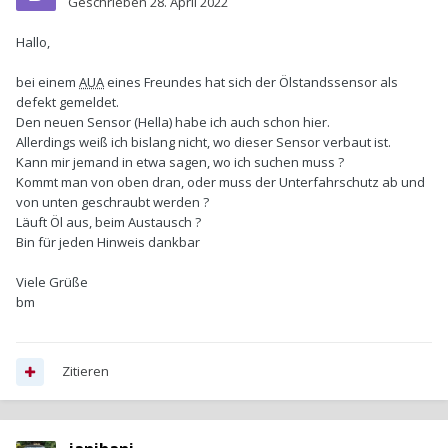
Geschrieben
28. April 2022
Hallo,
bei einem
AUA
eines Freundes hat sich der Ölstandssensor als
defekt gemeldet.
Den neuen Sensor (Hella) habe ich auch schon hier.
Allerdings weiß ich bislang nicht, wo dieser Sensor verbaut ist.
Kann mir jemand in etwa sagen, wo ich suchen muss ?
Kommt man von oben dran, oder muss der Unterfahrschutz ab und
von unten geschraubt werden ?
Läuft Öl aus, beim Austausch ?
Bin für jeden Hinweis dankbar
Viele Grüße
bm
Zitieren