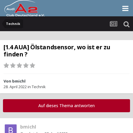
Technik
[1.4 AUA] Ölstandsensor, wo ist er zu
finden ?
Von
bmichl
28. April 2022
in
Technik
Auf dieses Thema antworten
bmichl