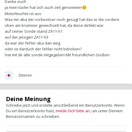
Danke euch
ja mein tüvler hat sich auch zeit genommen
☺️
Motorleuchte ist aus
Was mir aba der vorbesitzer noch gesagt hat das er die vordere
oben am krümmer gewechselt hat, da diese defekt war.
auf seiner Sonde stand ZA11-V1
auf der jetzigen ZA11-V3
da war der fehler aba dan weg
oder ist darduch der fehler nicht behoben?
Hat mit dir alte sonde mitgegeben Mit freundlichen Grüßen
Zitieren
Deine Meinung
Schreibe jetzt und erstelle anschließend ein Benutzerkonto. Wenn
Du ein Benutzerkonto hast,
melde Dich bitte an
, um unter Deinem
Benutzernamen zu schreiben.