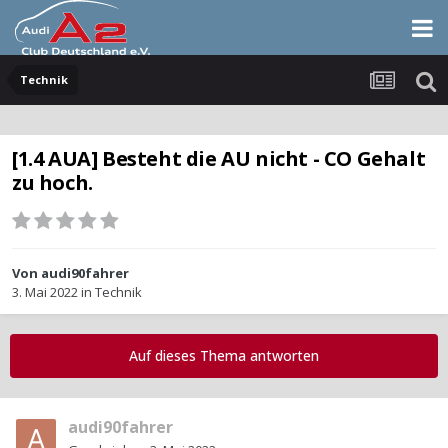
Technik
[1.4 AUA] Besteht die AU nicht - CO Gehalt
zu hoch.
Von
audi90fahrer
3. Mai 2022
in
Technik
Auf dieses Thema antworten
audi90fahrer