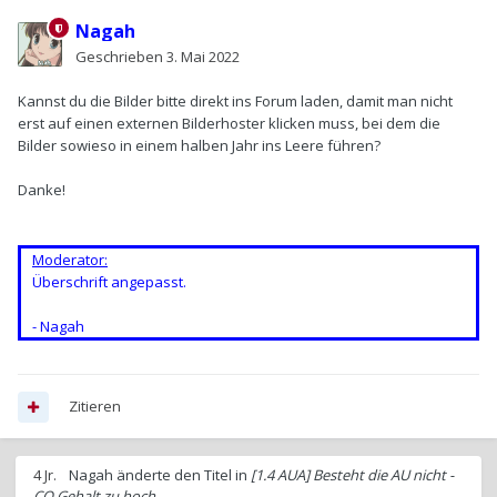
Nagah
Geschrieben
3. Mai 2022
Kannst du die Bilder bitte direkt ins Forum laden, damit man nicht
erst auf einen externen Bilderhoster klicken muss, bei dem die
Bilder sowieso in einem halben Jahr ins Leere führen?
Danke!
Moderator:
Überschrift angepasst.
- Nagah
Zitieren
4 Jr.
Nagah
änderte den Titel in
[1.4 AUA] Besteht die AU nicht -
CO Gehalt zu hoch.