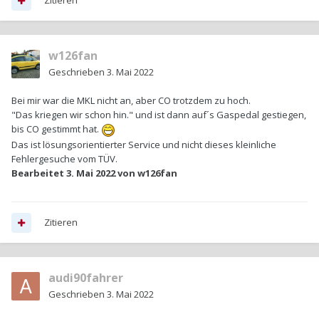
Zitieren
w126fan
Geschrieben
3. Mai 2022
Bei mir war die MKL nicht an, aber CO trotzdem zu hoch.
"Das kriegen wir schon hin." und ist dann auf´s Gaspedal gestiegen,
bis CO gestimmt hat.
Das ist lösungsorientierter Service und nicht dieses kleinliche
Fehlergesuche vom TÜV.
Bearbeitet
3. Mai 2022
von w126fan
Zitieren
audi90fahrer
Geschrieben
3. Mai 2022