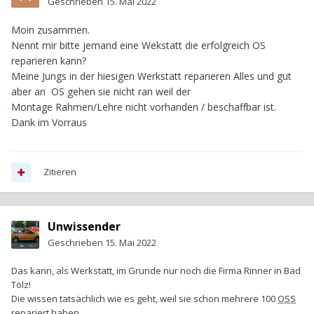
Geschrieben
15. Mai 2022
Moin zusammen.
Nennt mir bitte jemand eine Wekstatt die erfolgreich OS
reparieren kann?
Meine Jungs in der hiesigen Werkstatt reparieren Alles und gut
aber an OS gehen sie nicht ran weil der
Montage Rahmen/Lehre nicht vorhanden / beschaffbar ist.
Dank im Vorraus
Zitieren
Unwissender
Geschrieben
15. Mai 2022
Das kann, als Werkstatt, im Grunde nur noch die Firma Rinner in Bad
Tölz!
Die wissen tatsächlich wie es geht, weil sie schon mehrere 100
OSS
repariert haben.