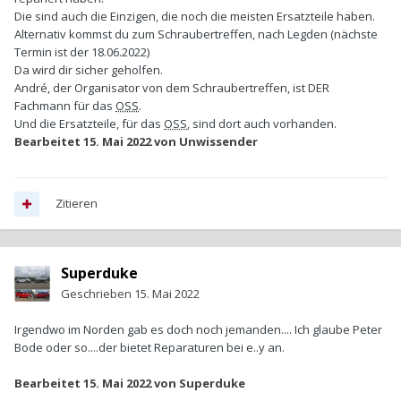
Die sind auch die Einzigen, die noch die meisten Ersatzteile haben.
Alternativ kommst du zum Schraubertreffen, nach Legden (nächste
Termin ist der 18.06.2022)
Da wird dir sicher geholfen.
André, der Organisator von dem Schraubertreffen, ist DER
Fachmann für das
OSS
.
Und die Ersatzteile, für das
OSS
, sind dort auch vorhanden.
Bearbeitet
15. Mai 2022
von Unwissender
Zitieren
Superduke
Geschrieben
15. Mai 2022
Irgendwo im Norden gab es doch noch jemanden.... Ich glaube Peter
Bode oder so....der bietet Reparaturen bei e..y an.
Bearbeitet
15. Mai 2022
von Superduke