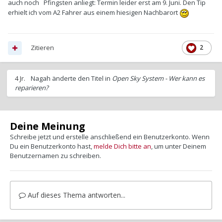
auch noch Pfingsten anliegt: Termin leider erst am 9. Juni. Den Tip
erhielt ich vom A2 Fahrer aus einem hiesigen Nachbarort
Zitieren
2
4 Jr.
Nagah
änderte den Titel in
Open Sky System - Wer kann es
reparieren?
Deine Meinung
Schreibe jetzt und erstelle anschließend ein Benutzerkonto. Wenn
Du ein Benutzerkonto hast,
melde Dich bitte an
, um unter Deinem
Benutzernamen zu schreiben.
Auf dieses Thema antworten...