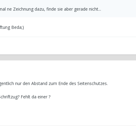
al ne Zeichnung dazu, finde sie aber gerade nicht...
ftung Beda;)
gentlich nur den Abstand zum Ende des Seitenschutzes.
chriftzug? Fehlt da einer ?