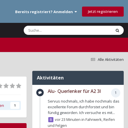
Jetzt registrieren
Bereits registriert? Anmelden
Alle Aktivitäten
Aktivitäten
Alu- Querlenker für A2 3l
1
Servus nochmals, ich habe nochmals das
gen
1
exzellente Forum durchforstet und bin
fündig geworden. Ich versuche es mit...
vor 23 Minuten
in
Fahrwerk, Reifen
und Felgen