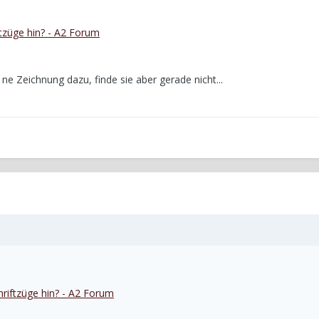
tzüge hin? - A2 Forum
ne Zeichnung dazu, finde sie aber gerade nicht...
riftzüge hin? - A2 Forum