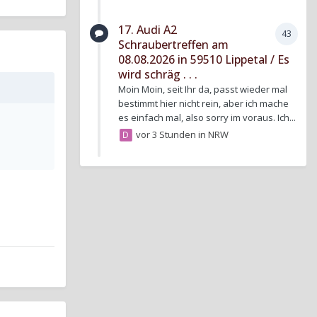
17. Audi A2
43
Schraubertreffen am
08.08.2026 in 59510 Lippetal / Es
wird schräg . . .
Moin Moin, seit Ihr da, passt wieder mal
bestimmt hier nicht rein, aber ich mache
es einfach mal, also sorry im voraus. Ich...
vor 3 Stunden
in
NRW