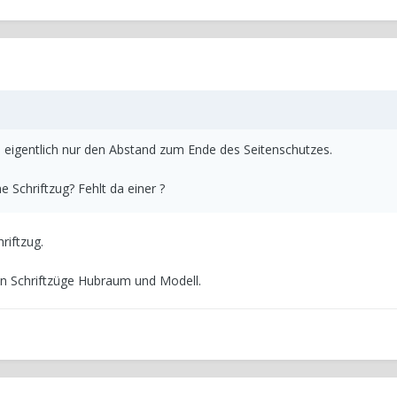
 eigentlich nur den Abstand zum Ende des Seitenschutzes.
e Schriftzug? Fehlt da einer ?
riftzug.
en Schriftzüge Hubraum und Modell.