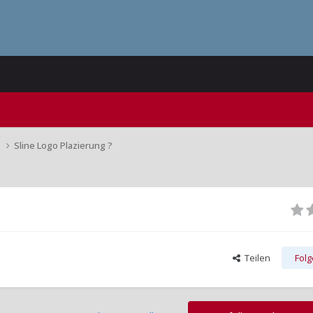
n
Sline Logo Plazierung ?
Teilen
Fol