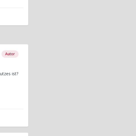
Autor
tzes ist?