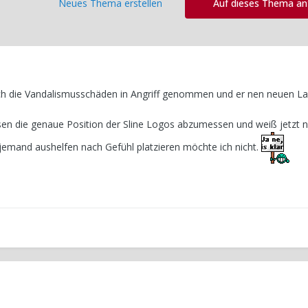
Neues Thema erstellen
Auf dieses Thema a
h die Vandalismusschäden in Angriff genommen und er nen neuen La
ssen die genaue Position der Sline Logos abzumessen und weiß jetzt
r jemand aushelfen nach Gefühl platzieren möchte ich nicht.