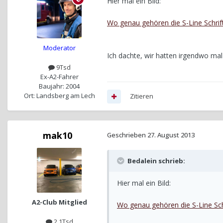
Hier mal ein Bild:
Wo genau gehören die S-Line Schrif
Moderator
Ich dachte, wir hatten irgendwo mal 
9Tsd
Ex-A2-Fahrer
Baujahr: 2004
Ort: Landsberg am Lech
Zitieren
mak10
Geschrieben
27. August 2013
Bedalein schrieb:
Hier mal ein Bild:
A2-Club Mitglied
Wo genau gehören die S-Line Sch
2,1Tsd