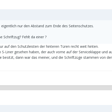
 eigentlich nur den Abstand zum Ende des Seitenschutzes.
e Schriftzug? Fehlt da einer ?
 nur auf den Schutzleisten der hinteren Türen recht weit hinten.
nen S-Liner gesehen haben, der auch vorne auf der Serviceklappe und a
ge besitzt, dann war das meiner, und die Schriftzüge stammen von der