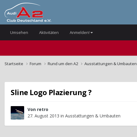
Umsehen
Aktivitäten
Anmelden!
Startseite
Forum
Rund um den A2
Ausstattungen & Umbaute
Sline Logo Plazierung ?
Von
retro
27. August 2013
in
Ausstattungen & Umbauten