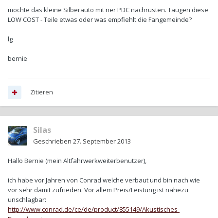
möchte das kleine Silberauto mit ner PDC nachrüsten. Taugen diese
LOW COST - Teile etwas oder was empfiehlt die Fangemeinde?
lg
bernie
Zitieren
Silas
Geschrieben
27. September 2013
Hallo Bernie (mein Altfahrwerkweiterbenutzer),
ich habe vor Jahren von Conrad welche verbaut und bin nach wie
vor sehr damit zufrieden. Vor allem Preis/Leistung ist nahezu
unschlagbar:
http://www.conrad.de/ce/de/product/855149/Akustisches-