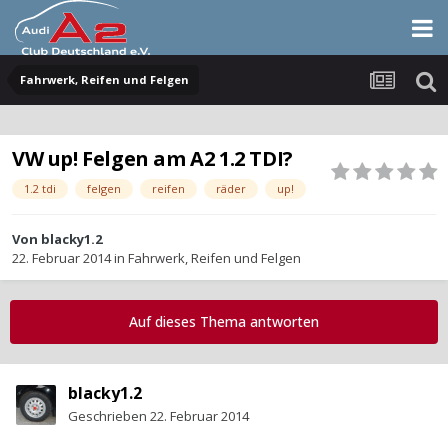
Fahrwerk, Reifen und Felgen
VW up! Felgen am A2 1.2 TDI?
1.2 tdi
felgen
reifen
räder
up!
Von
blacky1.2
22. Februar 2014
in
Fahrwerk, Reifen und Felgen
Auf dieses Thema antworten
blacky1.2
Geschrieben
22. Februar 2014