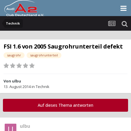
Technik
FSI 1.6 von 2005 Saugrohrunterteil defekt
saugrohr
saugrohrunterteil
Von
ulbu
13. August 2014
in
Technik
Auf dieses Thema antworten
ulbu