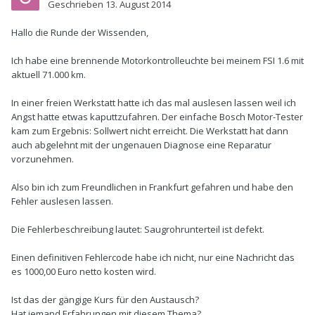
Geschrieben
13. August 2014
Hallo die Runde der Wissenden,
Ich habe eine brennende Motorkontrolleuchte bei meinem FSI 1.6 mit
aktuell 71.000 km.
In einer freien Werkstatt hatte ich das mal auslesen lassen weil ich
Angst hatte etwas kaputtzufahren. Der einfache Bosch Motor-Tester
kam zum Ergebnis: Sollwert nicht erreicht. Die Werkstatt hat dann
auch abgelehnt mit der ungenauen Diagnose eine Reparatur
vorzunehmen.
Also bin ich zum Freundlichen in Frankfurt gefahren und habe den
Fehler auslesen lassen.
Die Fehlerbeschreibung lautet: Saugrohrunterteil ist defekt.
Einen definitiven Fehlercode habe ich nicht, nur eine Nachricht das
es 1000,00 Euro netto kosten wird.
Ist das der gängige Kurs für den Austausch?
Hat jemand Erfahrungen mit diesem Thema?